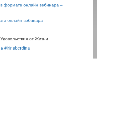
 в формате онлайн вебинара –
рмате онлайн вебинара
 Удовольствия от Жизни
на
#irinaberdina