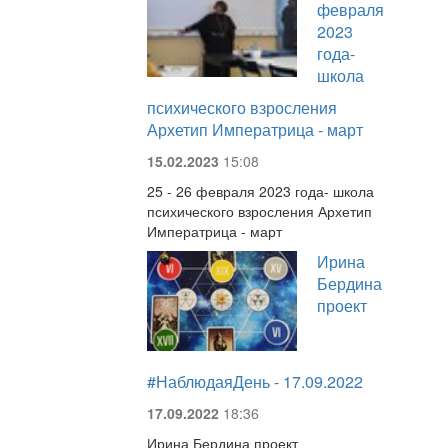
февраля
2023
года-
школа
психического взросления
Архетип Императрица - март
15.02.2023
15:08
25 - 26 февраля 2023 года- школа
психического взросления Архетип
Императрица - март
Ирина
Бердина
проект
#НаблюдаяДень - 17.09.2022
17.09.2022
18:36
Ирина Бердина проект