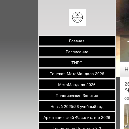
Главная
Расписание
ТИРС
Н
Теневая МетаМандала 2026
2
МетаМандала 2026
А
Практические Занятия
03
Новый 2025/26 учебный год
Архетипический Фасилитатор 2026
Территория Портрета 2.0