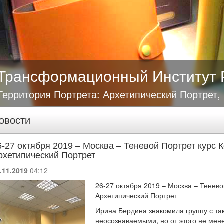
Трансформационный Институт 
Территория Портрета: Архетипический Портрет,
овости
6-27 октября 2019 – Москва – Теневой Портрет курс 
рхетипический Портрет
.11.2019
04:12
26-27 октября 2019 – Москва – Тенево
Архетипический Портрет
Ирина Бердина знакомила группу с та
неосознаваемыми, но от этого не мен