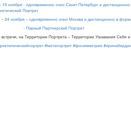
– 10 ноября - одновременно очно Санкт-Петербург и дистанционно
нетический Портрет
 – 24 ноября – одновременно очно Москва и дистанционно в фо
 Парный Партнерский Портрет
 встречи, на Территории Портрета – Территории Узнавания Себя и
рхетипическийпортрет
#метапортрет
#фосимметрия
#иринаберди