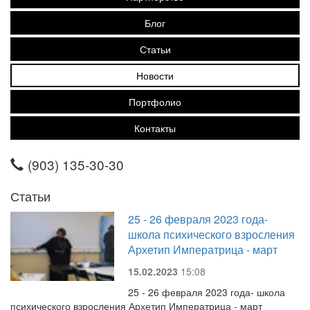
Блог
Статьи
Новости
Портфолио
Контакты
(903) 135-30-30
Статьи
25 - 26 февраля 2023 года-
школа психического взросления
Архетип Императрица - март
15.02.2023
15:08
25 - 26 февраля 2023 года- школа
психического взросления Архетип Императрица - март