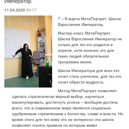
Император.
11.04.2020
00:17
7 – 8 марта МетаПортрет. Школа
Взросления Император.
Мастер-класс МетаПортрет.
Школа Взросления Император не
только для тех кто родился в
апреле, хотя конечно это для
таких людей обязательная
программа жизни.
Школа Императора для всех кто
хочет стать учителем, для тех кто
хочет обрести мудрость.
Метод МетаПортрет позволяет
сделать стратегически верный выбор, научиться
манипулировать, достигнуть успеха – вообщем достичь
всего, что в современном мире является социально
одобряемым стремлением к богатству, славе и власти. Но
кроме этого для тех кому это не интересно эта школа
позволяет понять правила по которым живет