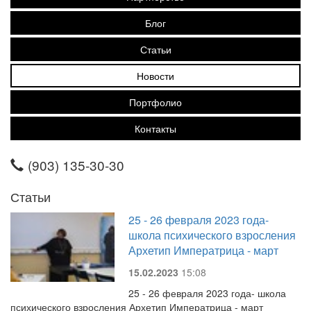
Блог
Статьи
Новости
Портфолио
Контакты
(903) 135-30-30
Статьи
25 - 26 февраля 2023 года-
школа психического взросления
Архетип Императрица - март
15.02.2023
15:08
25 - 26 февраля 2023 года- школа
психического взросления Архетип Императрица - март