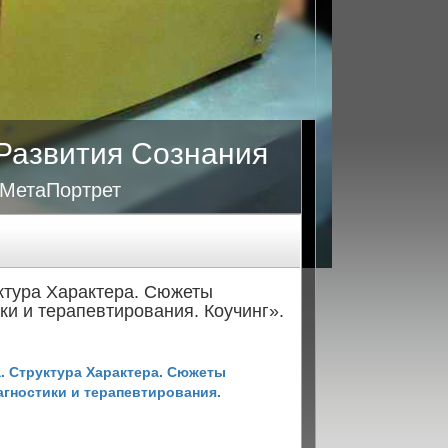
Развития Сознания
 МетаПортрет
уктура Характера. Сюжеты
ки и терапевтирования. Коучинг».
а. Структура Характера. Сюжеты
агностики и терапевтирования.