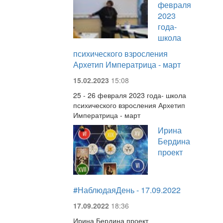
февраля
2023
года-
школа
психического взросления
Архетип Императрица - март
15.02.2023
15:08
25 - 26 февраля 2023 года- школа
психического взросления Архетип
Императрица - март
Ирина
Бердина
проект
#НаблюдаяДень - 17.09.2022
17.09.2022
18:36
Ирина Бердина проект