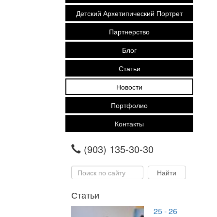
Детский Архетипический Портрет
Партнерство
Блог
Статьи
Новости
Портфолио
Контакты
(903) 135-30-30
Статьи
25 - 26