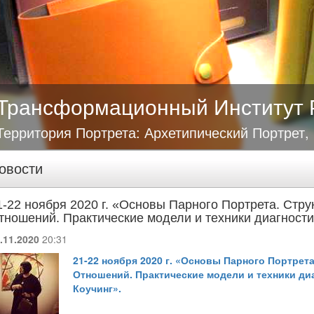
Трансформационный Институт 
Территория Портрета: Архетипический Портрет,
овости
1-22 ноября 2020 г. «Основы Парного Портрета. Стр
тношений. Практические модели и техники диагности
.11.2020
20:31
21-22 ноября 2020 г. «Основы Парного Портрет
Отношений. Практические модели и техники ди
Коучинг».