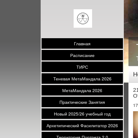
Главная
Расписание
ТИРС
Н
Теневая МетаМандала 2026
2
МетаМандала 2026
О
Практические Занятия
17
Новый 2025/26 учебный год
Архетипический Фасилитатор 2026
Территория Портрета 2.0