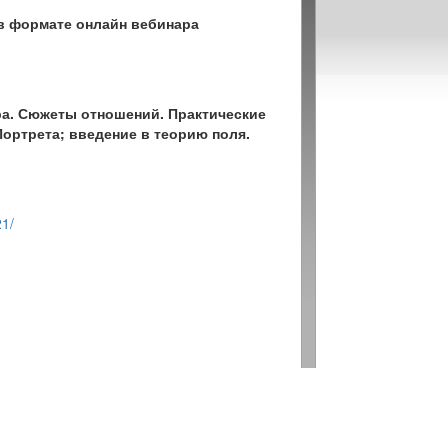
в формате онлайн вебинара
ра. Сюжеты отношений. Практические
ортрета; введение в теорию поля.
21/