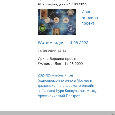
#НаблюдаяДень - 17.09.2022
Ирина
Бердина
проект
#АлхимияДня - 14.08.2022
14.08.2022
14:14
Ирина Бердина проект
#АлхимияДня - 14.08.2022
2024/25 учебный год
(одновременно очно в Москве и
дистанционно в формате онлайн-
вебинара) Курс Консультант Метод
Архетипический Портрет
© 