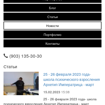
Блог
Статьи
Новости
Портфолио
Контакты
(903) 135-30-30
Статьи
25 - 26 февраля 2023 года-
школа психического взросления
Архетип Императрица - март
15.02.2023
15:08
25 - 26 февраля 2023 года- школа
психического взросления Архетип Императрица - март