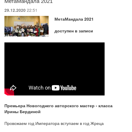
МетаМандала 2021
29.12.2020
22:51
МетаМандала 2021
доступен в записи
Премьера Новогоднего авторского мастер - класса
Ирины Бердиной
Провожаем год Императора вступаем в год Жреца