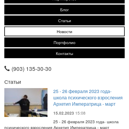
Блог
Статьи
Новости
Портфолио
Контакты
(903) 135-30-30
Статьи
25 - 26 февраля 2023 года-
школа психического взросления
Архетип Императрица - март
15.02.2023
15:08
25 - 26 февраля 2023 года- школа
психического взросления Архетип Императрица - март