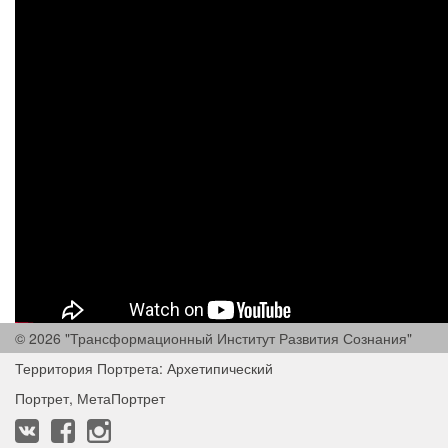
© 2026 "Трансформационный Институт Развития Сознания"
Территория Портрета: Архетипический
Портрет, МетаПортрет