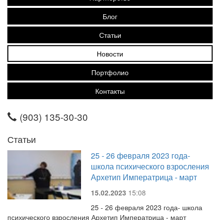
Блог
Статьи
Новости
Портфолио
Контакты
(903) 135-30-30
Статьи
25 - 26 февраля 2023 года-
школа психического взросления
Архетип Императрица - март
15.02.2023
15:08
25 - 26 февраля 2023 года- школа
психического взросления Архетип Императрица - март