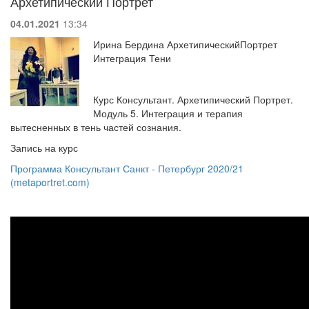
Архетипический Портрет
04.01.2021
13:34
Ирина Бердина АрхетипическийПортрет
Интеграция Тени
Курс Консультант. Архетипический Портрет.
Модуль 5. Интеграция и терапия
вытесненных в тень частей сознания.
Запись на курс
Программа Консультант Санкт - Петербург 2020/21
(metaportret.com)