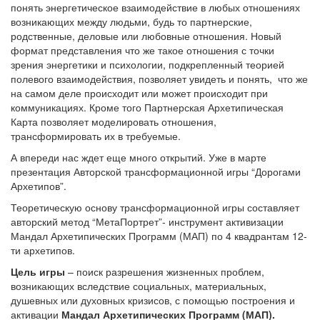
понять энергетическое взаимодействие в любых отношениях
возникающих между людьми, будь то партнерские,
родственные, деловые или любовные отношения. Новый
формат представления что же такое отношения с точки
зрения энергетики и психологии, подкрепленный теорией
полевого взаимодействия, позволяет увидеть и понять, что же
на самом деле происходит или может происходит при
коммуникациях. Кроме того Партнерская Архетипическая
Карта позволяет моделировать отношения,
трансформировать их в требуемые.
А впереди нас ждет еще много открытий. Уже в марте
презентация Авторской трансформационной игры “Дорогами
Архетипов”.
Теоретическую основу трансформационной игры составляет
авторский метод “МетаПортрет”- инструмент активизации
Мандал Архетипических Программ (МАП) по 4 квадрантам 12-
ти архетипов.
Цель игры
– поиск разрешения жизненных проблем,
возникающих вследствие социальных, материальных,
душевных или духовных кризисов, с помощью построения и
активации
Мандал Архетипических Программ (МАП).