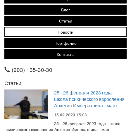
Блог
Статьи
Новости
Портфолио
Контакты
(903) 135-30-30
Статьи
25 - 26 февраля 2023 года-
школа психического взросления
Архетип Императрица - март
15.02.2023
15:08
25 - 26 февраля 2023 года- школа
психического взросления Архетип Императрица - март