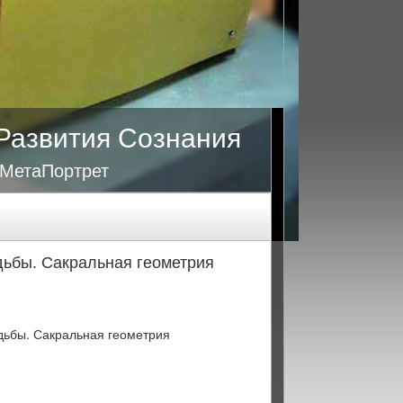
Развития Сознания
 МетаПортрет
дьбы. Сакральная геометрия
дьбы. Сакральная геометрия