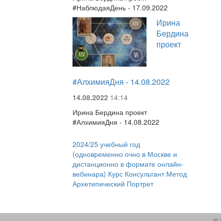
#НаблюдаяДень - 17.09.2022
Ирина
Бердина
проект
#АлхимияДня - 14.08.2022
14.08.2022
14:14
Ирина Бердина проект
#АлхимияДня - 14.08.2022
2024/25 учебный год
(одновременно очно в Москве и
дистанционно в формате онлайн-
вебинара) Курс Консультант Метод
Архетипический Портрет
© 