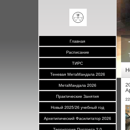
Главная
Расписание
ТИРС
Н
Теневая МетаМандала 2026
2
МетаМандала 2026
А
Практические Занятия
22
Новый 2025/26 учебный год
Архетипический Фасилитатор 2026
Территория Портрета 2.0