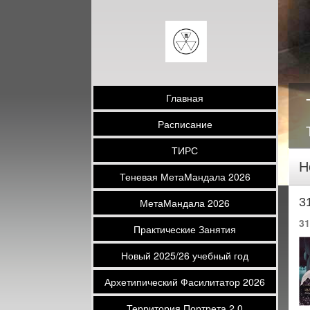
Главная
Расписание
ТИРС
Н
Теневая МетаМандала 2026
3
МетаМандала 2026
31
Практические Занятия
Новый 2025/26 учебный год
Архетипический Фасилитатор 2026
Территория Портрета 2.0