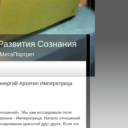
Развития Сознания
 МетаПортрет
энергий Архетип Императрица
тношений». Мы уже исследовали поля
аркана - Императрица. Начало отношений
очарование красотой друг друга. Если это