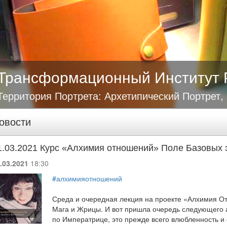
Трансформационный Институт 
Территория Портрета: Архетипический Портрет,
овости
1.03.2021 Курс «Алхимия отношений» Поле Базовых 
.03.2021
18:30
#алхимияотношений
Среда и очередная лекция на проекте «Алхимия О
Мага и Жрицы. И вот пришла очередь следующего 
по Императрице, это прежде всего влюбленность и 