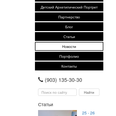
Детский Архетипический Портрет
Партнерство
Блог
Статьи
Новости
Портфолио
Контакты
(903) 135-30-30
Статьи
25 - 26