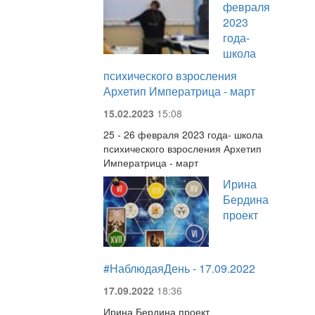
февраля
2023
года-
школа
психического взросления
Архетип Императрица - март
15.02.2023
15:08
25 - 26 февраля 2023 года- школа
психического взросления Архетип
Императрица - март
Ирина
Бердина
проект
#НаблюдаяДень - 17.09.2022
17.09.2022
18:36
Ирина Бердина проект