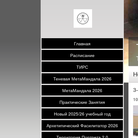
Главная
Расписание
ТИРС
Н
Теневая МетаМандала 2026
3
МетаМандала 2026
10
Практические Занятия
Новый 2025/26 учебный год
Архетипический Фасилитатор 2026
Территория Портрета 2.0