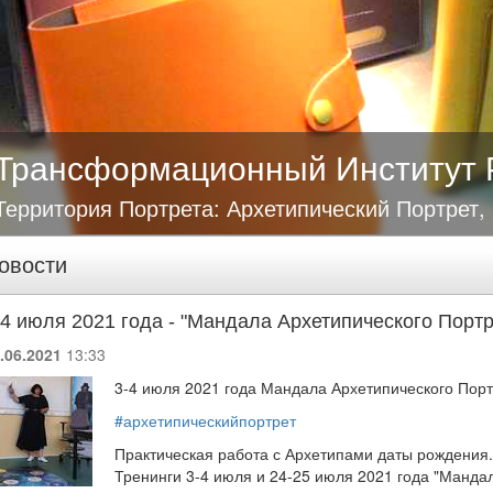
Трансформационный Институт 
Территория Портрета: Архетипический Портрет,
овости
-4 июля 2021 года - "Мандала Архетипического Портр
.06.2021
13:33
3-4 июля 2021 года Мандала Архетипического Пор
#архетипическийпортрет
Практическая работа с Архетипами даты рождения.
Тренинги 3-4 июля и 24-25 июля 2021 года "Манда