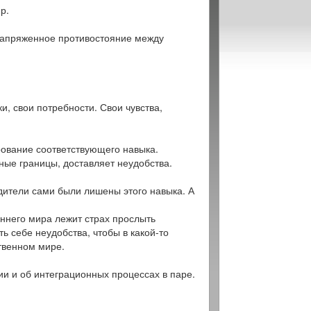
р.
 напряженное противостояние между
и, свои потребности. Свои чувства,
ование соответствующего навыка.
ные границы, доставляет неудобства.
одители сами были лишены этого навыка. А
ннего мира лежит страх прослыть
ь себе неудобства, чтобы в какой-то
твенном мире.
ии и об интеграционных процессах в паре.