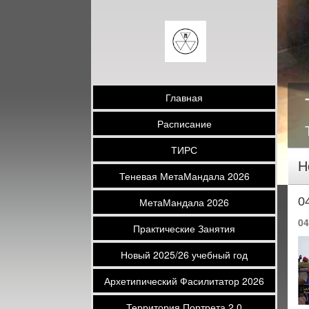
Главная
Расписание
ТИРС
Н
Теневая МетаМандала 2026
0
МетаМандала 2026
04
Практические Занятия
Новый 2025/26 учебный год
Архетипический Фасилитатор 2026
Территория Портрета 2.0