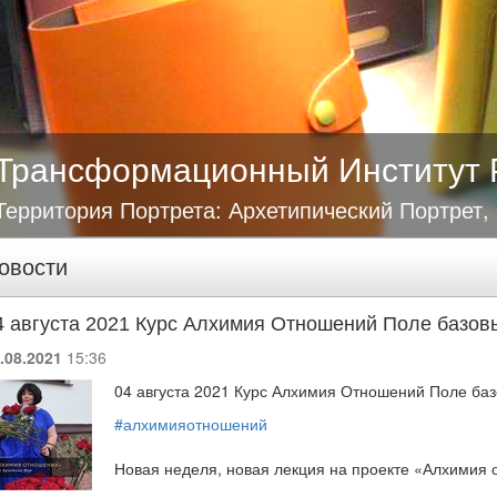
Трансформационный Институт 
Территория Портрета: Архетипический Портрет,
овости
4 августа 2021 Курс Алхимия Отношений Поле базов
.08.2021
15:36
04 августа 2021 Курс Алхимия Отношений Поле ба
#алхимияотношений
Новая неделя, новая лекция на проекте «Алхимия 