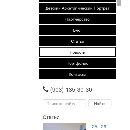
Детский Архетипический Портрет
Партнерство
Блог
Статьи
Новости
Портфолио
Контакты
(903) 135-30-30
Статьи
25 - 26