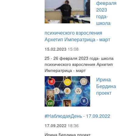
февраля
2023
года-
школа
психического взросления
Архетип Императрица - март
15.02.2023
15:08
25 - 26 февраля 2023 года- школа
психического взросления Архетип
Императрица - март
Ирина
Бердина
проект
#НаблюдаяДень - 17.09.2022
17.09.2022
18:36
Ирина Бердина проект