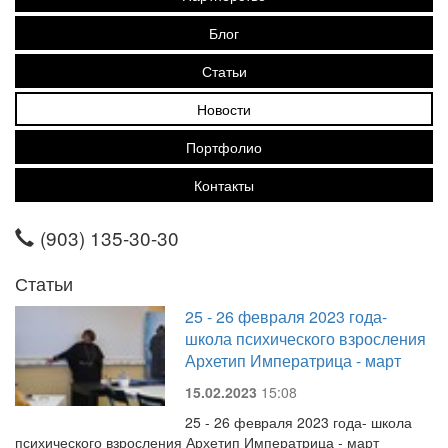
Блог
Статьи
Новости
Портфолио
Контакты
(903) 135-30-30
Статьи
25 - 26 февраля 2023 года-
школа психического взросления
Архетип Императрица - март
15.02.2023
15:08
25 - 26 февраля 2023 года- школа
психического взросления Архетип Императрица - март