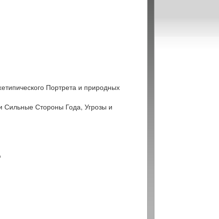
хетипического Портрета и природных
и Сильные Стороны Года, Угрозы и
ю