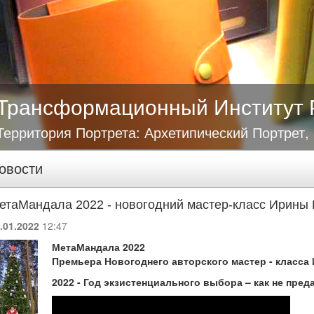
Трансформационный Институт 
Территория Портрета: Архетипический Портрет,
овости
етаМандала 2022 - новогодний мастер-класс Ирины
.01.2022
12:47
МетаМандала 2022
Премьера Новогоднего авторского мастер - класса
2022 - Год экзистенциального выбора – как не пред