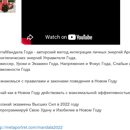
таМандала Года - авторский метод интеграции личных энергий Ар
хетипических энергий Управителя Года.
жиссер, Уроки и Экзамен Года, Напряжения и Фокус Года, Слабые 
зможности Года
знакомься с правилами и законами поведения в Новом Году
най как в Новом Году действовать с максимальной эффективность
ознай экзамены Высших Сил в 2022 году
программируй Свою Удачу и Изобилие в Новом Году
tp://metaportret.com/mandala2022