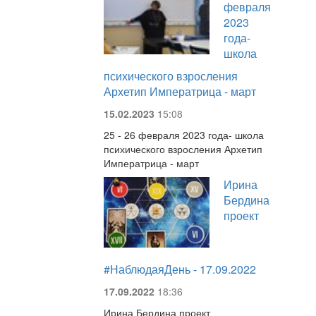
февраля
2023
года-
школа
психического взросления
Архетип Императрица - март
15.02.2023
15:08
25 - 26 февраля 2023 года- школа
психического взросления Архетип
Императрица - март
Ирина
Бердина
проект
#НаблюдаяДень - 17.09.2022
17.09.2022
18:36
Ирина Бердина проект