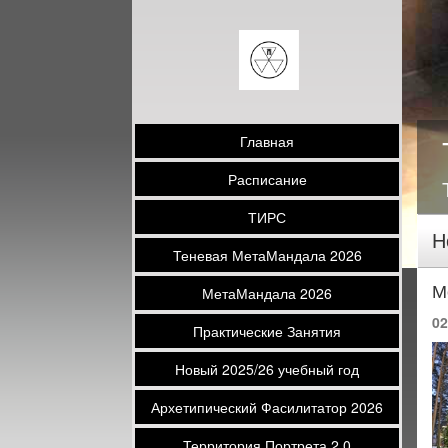
Главная
Расписание
ТИРС
Н
Теневая МетаМандала 2026
М
МетаМандала 2026
02
Практические Занятия
Новый 2025/26 учебный год
Архетипический Фасилитатор 2026
Территория Портрета 2.0