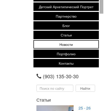
Детский Архетипический Портрет
Партнерство
Блог
Статьи
Новости
Портфолио
Контакты
(903) 135-30-30
Статьи
25 - 26