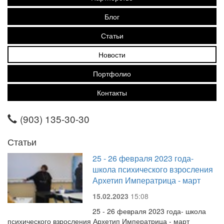
Блог
Статьи
Новости
Портфолио
Контакты
(903) 135-30-30
Статьи
25 - 26 февраля 2023 года-
школа психического взросления
Архетип Императрица - март
15.02.2023
15:08
25 - 26 февраля 2023 года- школа
психического взросления Архетип Императрица - март