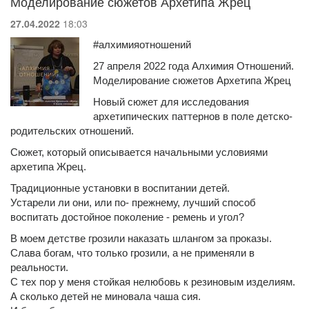
Моделирование сюжетов Архетипа Жрец
27.04.2022
18:03
#алхимияотношений
27 апреля 2022 года Алхимия Отношений.
Моделирование сюжетов Архетипа Жрец
Новый сюжет для исследования
архетипических паттернов в поле детско-
родительских отношений.
Сюжет, который описывается начальными условиями
архетипа Жрец.
Традиционные установки в воспитании детей.
Устарели ли они, или по- прежнему, лучший способ
воспитать достойное поколение - ремень и угол?
В моем детстве грозили наказать шлангом за проказы.
Слава богам, что только грозили, а не применяли в
реальности.
С тех пор у меня стойкая нелюбовь к резиновым изделиям.
А сколько детей не миновала чаша сия.