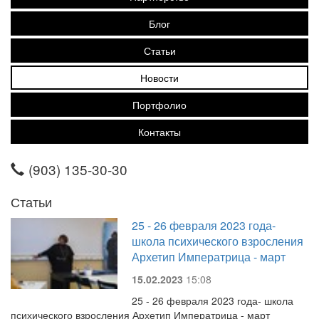
Блог
Статьи
Новости
Портфолио
Контакты
(903) 135-30-30
Статьи
25 - 26 февраля 2023 года-
школа психического взросления
Архетип Императрица - март
15.02.2023
15:08
25 - 26 февраля 2023 года- школа
психического взросления Архетип Императрица - март