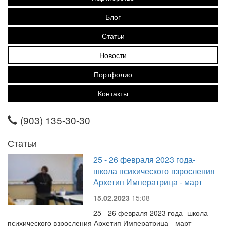
Блог
Статьи
Новости
Портфолио
Контакты
(903) 135-30-30
Статьи
25 - 26 февраля 2023 года-
школа психического взросления
Архетип Императрица - март
15.02.2023
15:08
25 - 26 февраля 2023 года- школа
психического взросления Архетип Императрица - март