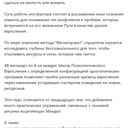
сдаться на милость или воевать.
Суть работы инструктора состоит в расширении зоны сознания
клиента для понимания тех конфликтов и проблем, которые
встречаются на его жизненном Пути в качестве уроков
взросления.
По мере освоения метода "Метапортрет" слушатели научатся
исследовать глубины бессознательного для того, чтобы
отыскивать ресурсы и силы, которые там таятся.
48 метакарт по 4 на каждую Школу Психологического
Взросления с определенной конфигурацией архетипических
программ позволяют пройти различные кризисы взросления
через изменение устаревших паттернов поведения на новые,
ресурсные.
Этот курс отличается от предыдущих тем, что добавлено
много практических упражнений, связанных с техникой
рисунка исцеляющих Мандал.
А также: