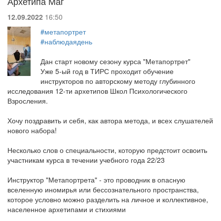
Архетипа Маг
12.09.2022
16:50
#метапортрет
#наблюдаядень
Дан старт новому сезону курса "Метапортрет"
Уже 5-ый год в ТИРС проходит обучение
инструкторов по авторскому методу глубинного
исследования 12-ти архетипов Школ Психологического
Взросления.
Хочу поздравить и себя, как автора метода, и всех слушателей
нового набора!
Несколько слов о специальности, которую предстоит освоить
участникам курса в течении учебного года 22/23
Инструктор "Метапортрета" - это проводник в опасную
вселенную иномирья или бессознательного пространства,
которое условно можно разделить на личное и коллективное,
населенное архетипами и стихиями