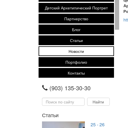
Ар
Детский Архетипический Портрет
Р
Партнерство
ht
Блог
Статьи
Новости
Портфолио
Контакты
(903) 135-30-30
Статьи
25 - 26