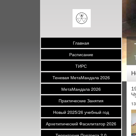
Главная
Расписание
ТИРС
Н
Теневая МетаМандала 2026
1
МетаМандала 2026
Ч
Практические Занятия
13
Новый 2025/26 учебный год
Архетипический Фасилитатор 2026
Территория Портрета 2.0