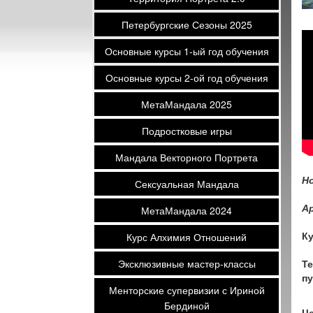
Петербургские Сезоны 2025
Основные курсы 1-ый год обучения
Основные курсы 2-ой год обучения
МетаМандала 2025
Подростковые игры
Мандала Векторного Портрета
Н
Сексуальная Мандала
А
МетаМандала 2024
Ку
Курс Алхимия Отношений
Эксклюзивные мастер-классы
Те
пу
Менторские супервизии с Ириной
Бердиной
Це