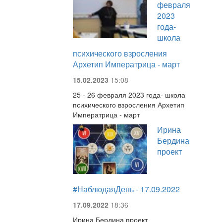
февраля
2023
года-
школа
психического взросления
Архетип Императрица - март
15.02.2023
15:08
25 - 26 февраля 2023 года- школа
психического взросления Архетип
Императрица - март
Ирина
Бердина
проект
#НаблюдаяДень - 17.09.2022
17.09.2022
18:36
Ирина Бердина проект