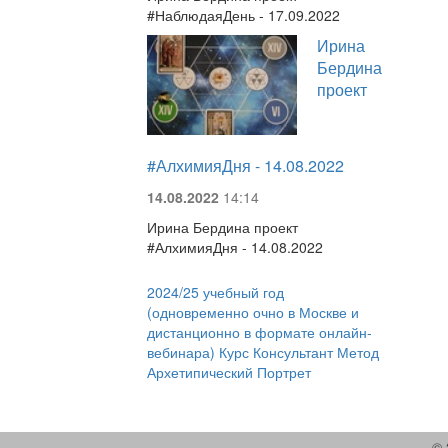
#НаблюдаяДень - 17.09.2022
Ирина
Бердина
проект
#АлхимияДня - 14.08.2022
14.08.2022
14:14
Ирина Бердина проект
#АлхимияДня - 14.08.2022
2024/25 учебный год
(одновременно очно в Москве и
дистанционно в формате онлайн-
вебинара) Курс Консультант Метод
Архетипический Портрет
© 