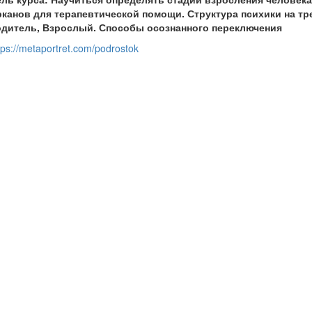
канов для терапевтической помощи. Структура психики на тр
одитель, Взрослый. Способы осознанного переключения
tps://metaportret.com/podrostok