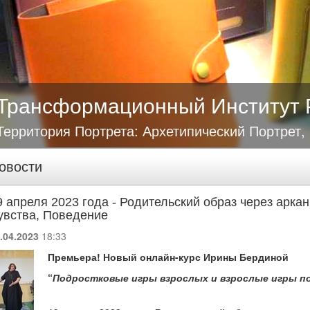
Трансформационный Институт 
Территория Портрета: Архетипический Портрет,
овости
9 апреля 2023 года - Родительский образ через арк
увства, Поведение
.04.2023
18:33
Премьера! Новый онлайн-курс Ирины Бердиной
“
Подростковые игры взрослых и взрослые игры п