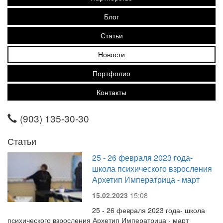
Блог
Статьи
Новости
Портфолио
Контакты
(903) 135-30-30
Статьи
25 - 26 февраля 2023 года-
школа психического взросления
Архетип Императрица - март
15.02.2023
15:08
25 - 26 февраля 2023 года- школа
психического взросления Архетип Императрица - март