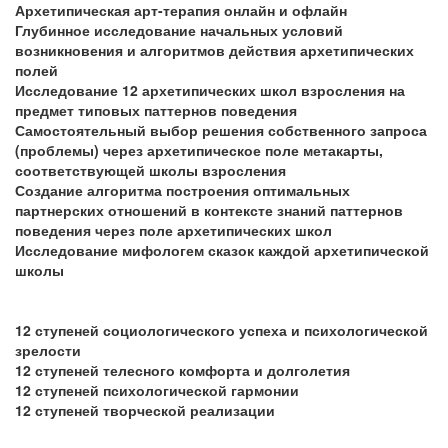
Архетипическая арт-терапия онлайн и офлайн
Глубинное исследование начальных условий
возникновения и алгоритмов действия архетипических
полей
Исследование 12 архетипических школ взросления на
предмет типовых паттернов поведения
Самостоятельный выбор решения собственного запроса
(проблемы) через архетипическое поле метакарты,
соответствующей школы взросления
Создание алгоритма построения оптимальных
партнерских отношений в контексте знаний паттернов
поведения через поле архетипических школ
Исследование мифологем сказок каждой архетипической
школы
12 ступеней социологического успеха и психологической
зрелости
12 ступеней телесного комфорта и долголетия
12 ступеней психологической гармонии
12 ступеней творческой реализации