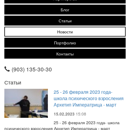
Блог
Статьи
Новости
Портфолио
Контакты
(903) 135-30-30
Статьи
25 - 26 февраля 2023 года-
школа психического взросления
Архетип Императрица - март
15.02.2023
15:08
25 - 26 февраля 2023 года- школа
психического взросления Архетип Императрица - март