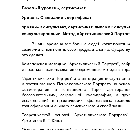
Базовый уровень, сертификат
Уровень Специалист, сертификат
Уровень Консультант, сертификат, диплом Консул
консультирование. Метод «Архетипический Портре
В наши времена все больше людей хотят понять как 
свою жизнь, как понять свое предназначение. Существу
это сделать
Комплексная методика “Архетипический Портрет”, во
и простые в использовании современные методы и тера
“Архетипический Портрет” это интеграция постулатов 
и постюнгианцев, Психологического Портрета на осно
сказкотерапии и юнгианского Таро, арт-терап
бессознательным, сакральной каллиграфии, и друг
исследований и практических эффективных техноло
трансформации личного психического и своей жизни.
Теоретической основой “Архетипического Портрета”
Архетипов К. Г. Юнга
Основу диагностической и терапевтической сост