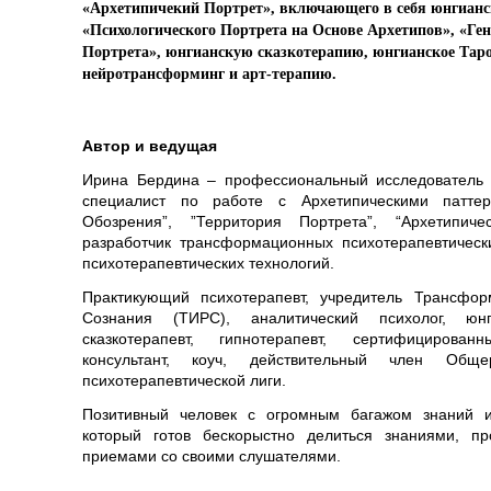
«Архетипичекий Портрет», включающего в себя юнгианс
«Психологического Портрета на Основе Архетипов», «Ген
Портрета», юнгианскую сказкотерапию, юнгианское Таро
нейротрансформинг и арт-терапию.
Автор и ведущая
Ирина Бердина – профессиональный исследователь 
специалист по работе с Архетипическими паттер
Обозрения”, ”Территория Портрета”, “Архетипичес
разработчик трансформационных психотерапевтическ
психотерапевтических технологий.
Практикующий психотерапевт, учредитель Трансфор
Сознания (ТИРС), аналитический психолог, юнг
сказкотерапевт, гипнотерапевт, сертифицирован
консультант, коуч, действительный член Обще
психотерапевтической лиги.
Позитивный человек с огромным багажом знаний 
который готов бескорыстно делиться знаниями, п
приемами со своими слушателями.