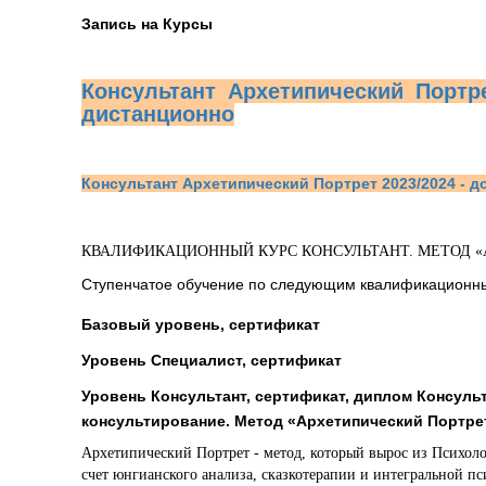
Запись на Курсы
Консультант Архетипический Портре
дистанционно
Консультант Архетипический Портрет 2023/2024 - д
КВАЛИФИКАЦИОННЫЙ КУРС КОНСУЛЬТАНТ. МЕТОД «Арх
Ступенчатое обучение по следующим квалификационн
Базовый уровень, сертификат
Уровень Специалист, сертификат
Уровень Консультант, сертификат, диплом Консул
консультирование. Метод «Архетипический Портре
Архетипический Портрет - метод, который вырос из Психоло
счет юнгианского анализа, сказкотерапии и интегральной п