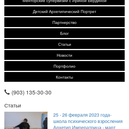
Менторские супервизии с Ириной Бердиной
Детский Архетипический Портрет
Партнерство
Блог
Статьи
Новости
Портфолио
Контакты
(903) 135-30-30
Статьи
25 - 26 февраля 2023 года-
школа психического взросления
Архетип Императрица - март