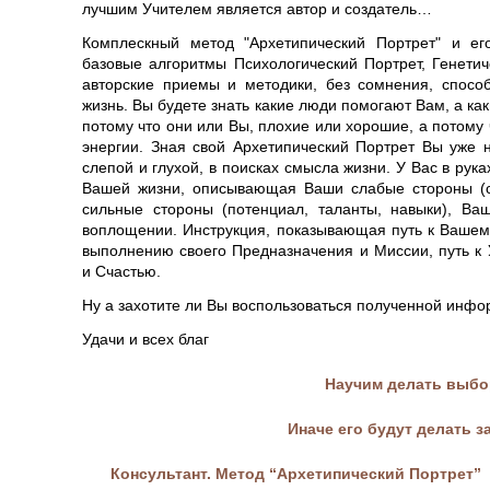
лучшим Учителем является автор и создатель…
Комплескный метод "Архетипический Портрет" и е
базовые алгоритмы Психологический Портрет, Генетич
авторские приемы и методики, без сомнения, спосо
жизнь. Вы будете знать какие люди помогают Вам, а ка
потому что они или Вы, плохие или хорошие, а потому 
энергии. Зная свой Архетипический Портрет Вы уже н
слепой и глухой, в поисках смысла жизни. У Вас в рук
Вашей жизни, описывающая Ваши слабые стороны (ст
сильные стороны (потенциал, таланты, навыки), В
воплощении. Инструкция, показывающая путь к Вашему
выполнению своего Предназначения и Миссии, путь к 
и Счастью.
Ну а захотите ли Вы воспользоваться полученной инф
Удачи и всех благ
Научим делать выбо
Иначе его будут делать з
Консультант. Метод “Архетипический Портрет”