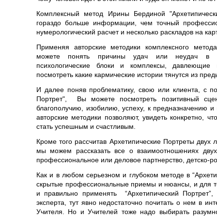
Комплексный метод Ирины Бердиной "Архетипически
гораздо больше информации, чем точный профессио
нумерологический расчет и несколько раскладов на кар
Применяя авторские методики комплексного метода
можете понять причины удач или неудач в н
психологические блоки и комплексы, давлеющие 
посмотреть какие кармические истории тянутся из пре
И далее поняв проблематику, свою или клиента, с 
Портрет", Вы можете посмотреть позитивный сцена
благополучию, изобилию, успеху, к предназначению 
авторские методики позволяют, увидеть конкретно, чт
стать успешным и счастливым.
Кроме того рассчитав Архетипические Портреты двух 
мы можем рассказать все о взаимоотношениях двух
профессиональное или деловое партнерство, детско-р
Как и в любом серьезном и глубоком методе в “Архет
скрытые профессиональные приемы и нюансы, и для то
и правильно применять “Архетипический Портрет”,
эксперта, тут явно недостаточно почитать о нем в ин
Учителя. Но и Учителей тоже надо выбирать разумн