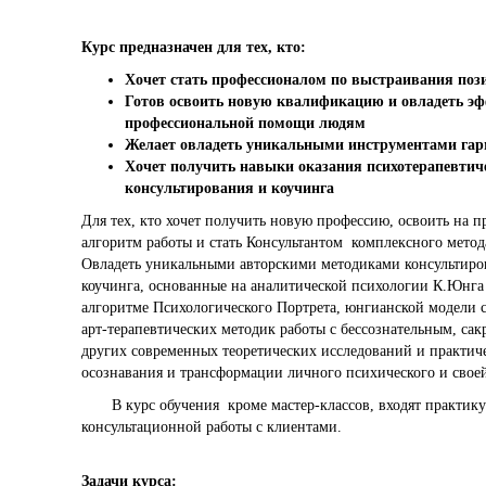
Курс предназначен для тех, кто:
Хочет стать профессионалом по выстраивания пози
Готов освоить новую квалификацию и овладеть 
профессиональной помощи людям
Желает овладеть уникальными инструментами гар
Хочет получить навыки оказания психотерапевтич
консультирования и коучинга
Для тех, кто хочет получить новую профессию, освоить на 
алгоритм работы и стать Консультантом комплексного мето
Овладеть уникальными авторскими методиками консультиро
коучинга, основанные на аналитической психологии К.Юнга
алгоритме Психологического Портрета, юнгианской модели с
арт-терапевтических методик работы с бессознательным, сак
других современных теоретических исследований и практич
осознавания и трансформации личного психического и свое
В курс обучения кроме мастер-классов, входят практику
консультационной работы с клиентами.
Задачи курса: