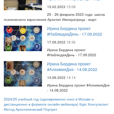
15.02.2023
15:08
25 - 26 февраля 2023 года- школа
психического взросления Архетип Императрица - март
Ирина Бердина проект
#НаблюдаяДень - 17.09.2022
17.09.2022
18:36
Ирина Бердина проект
#НаблюдаяДень - 17.09.2022
Ирина Бердина проект
#АлхимияДня - 14.08.2022
14.08.2022
14:14
Ирина Бердина проект #АлхимияДня
- 14.08.2022
2024/25 учебный год (одновременно очно в Москве и
дистанционно в формате онлайн-вебинара) Курс Консультант
Метод Архетипический Портрет