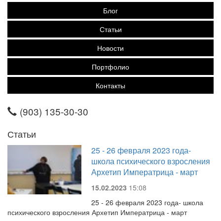
Блог
Статьи
Новости
Портфолио
Контакты
(903) 135-30-30
Статьи
25 - 26 февраля 2023 года-
школа психического взросления
Архетип Императрица - март
15.02.2023
15:08
25 - 26 февраля 2023 года- школа
психического взросления Архетип Императрица - март