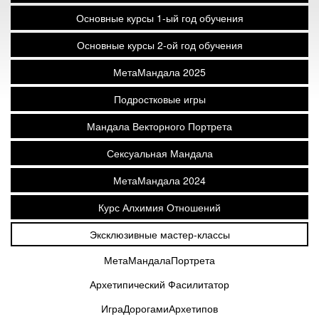
Основные курсы 1-ый год обучения
Основные курсы 2-ой год обучения
МетаМандала 2025
Подростковые игры
Мандала Векторного Портрета
Сексуальная Мандала
МетаМандала 2024
Курс Алхимия Отношений
Эксклюзивные мастер-классы
МетаМандалаПортрета
Архетипический Фасилитатор
ИграДорогамиАрхетипов