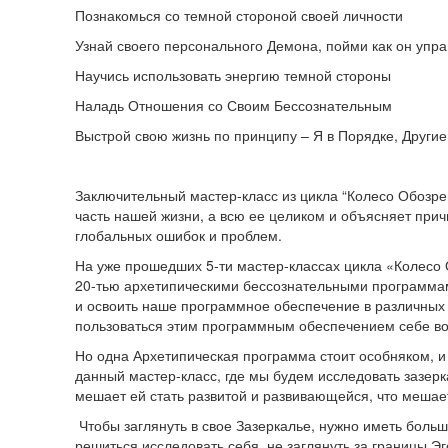
Познакомься со темной стороной своей личности
Узнай своего персонального Демона, пойми как он упр
Научись использовать энергию темной стороны
Наладь Отношения со Своим Бессознательным
Выстрой свою жизнь по принципу – Я в Порядке, Другие
Заключительный мастер-класс из цикла “Колесо Обозре
часть нашей жизни, а всю ее целиком и объясняет при
глобальных ошибок и проблем.
На уже прошедших 5-ти мастер-классах цикла «Колесо
20-тью архетипическими бессознательными программам
и освоить наше программное обеспечение в различных 
пользоваться этим программным обеспечением себе во
Но одна Архетипическая программа стоит особняком, 
данный мастер-класс, где мы будем исследовать зазерк
мешает ей стать развитой и развивающейся, что мешает
Чтобы заглянуть в свое Зазеркалье, нужно иметь больш
решиться исследовать себя, не заглянуть за границы Эго