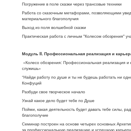
Погружение в поле сказки через трансовые техники
Работа со сказочным метафорами, позволяющими увиде
материального благополучия
Выход из поля волшебной сказки
Практическая работа с личным "Колесом обозрения" уч
Модуль
II
. Профессиональная реализация и карьер
«Колесо обозрения: Профессиональная реализация и к
служишь»
“Найди работу по душе и ты не будешь работать ни одно
Конфуций
Разбуди свое творческое начало
Узнай какое дело будет тебе по Душе
Пойми, какая деятельность будет давать тебе силы, ра
благополучие
Семинар построен на основе четырех основных Архети
за профессиональную реализацию и успешную карьеру