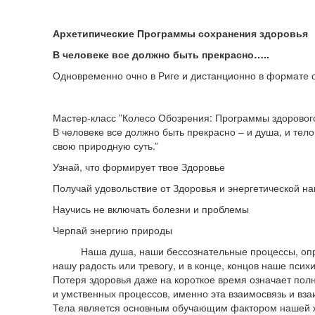
Архетипические Программы сохранения здоровья
В человеке все должно быть прекрасно…..
Одновременно очно в Риге и дистанционно в формате 
Мастер-класс ”Колесо Обозрения: Программы здорового
В человеке все должно быть прекрасно – и душа, и тело
свою природную суть.”
Узнай, что формирует твое Здоровье
Получай удовольствие от Здоровья и энергетической н
Научись не включать болезни и проблемы
Черпай энергию природы
Наша душа, наши бессознательные процессы, опре
нашу радость или тревогу, и в конце, концов наше псих
Потеря здоровья даже на короткое время означает пол
и умственных процессов, именно эта взаимосвязь и вз
Тела является основным обучающим фактором нашей ж