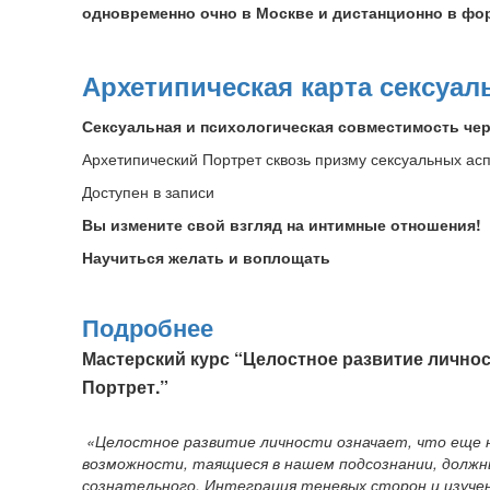
одновременно очно в Москве и дистанционно в фо
Архетипическая карта сексуал
Сексуальная и психологическая совместимость чер
Архетипический Портрет сквозь призму сексуальных ас
Доступен в записи
Вы измените свой взгляд на интимные отношения!
Научиться желать и воплощать
Подробнее
Мастерский курс “Целостное развитие лично
Портрет.”
«Целостное развитие личности означает, что еще 
возможности, таящиеся в нашем подсознании, должн
сознательного. Интеграция теневых сторон и изучен