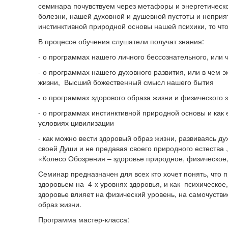
семинара почувствуем через метафоры и энергетическо
болезни, нашей духовной и душевной пустоты и неприя
инстинктивной природной основы нашей психики, то чт
В процессе обучения слушатели получат знания:
- о программах нашего личного бессознательного, или 
- о программах нашего духовного развития, или в чем
жизни, Высший божественный смысл нашего бытия
- о программах здорового образа жизни и физического 
- о программах инстинктивной природной основы и как
условиях цивилизации
- как можно вести здоровый образ жизни, развиваясь д
своей Души и не предавая своего природного естества 
«Колесо Обозрения – здоровье природное, физическое
Семинар предназначен для всех кто хочет понять, что п
здоровьем на 4-х уровнях здоровья, и как психическое
здоровье влияет на физический уровень, на самочустви
образ жизни.
Программа мастер-класса: