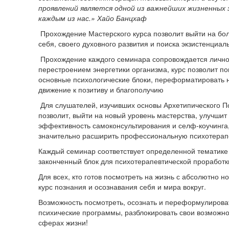
проявлений является одной из важнейших жизненных 
каждым из нас.» Хайо Банцхаф
Прохождение Мастерского курса позволит выйти на бо
себя, своего духовного развития и поиска экзистенциал
Прохождение каждого семинара сопровождается личн
перестроением энергетики организма, курс позволит по
основные психологические блоки, переформатировать 
движение к позитиву и благополучию
Для слушателей, изучивших основы Архетипического По
позволит, выйти на новый уровень мастерства, улучшит
эффективность самоконсультирования и селф-коучинга
значительно расширить профессиональную психотерапе
Каждый семинар соответствует определенной тематике 
законченный блок для психотерапевтической прораб
Для всех, кто готов посмотреть на жизнь с абсолютно н
курс познания и осознавания себя и мира вокруг.
Возможность посмотреть, осознать и переформулирова
психические программы, разблокировать свои возможно
сферах жизни!