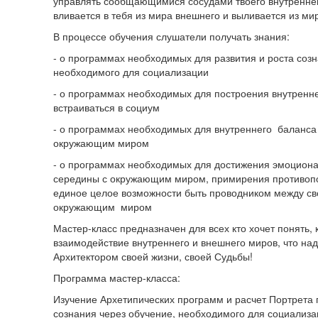
управлять сообщающимися сосудами твоего внутреннег
вливается в тебя из мира внешнего и выливается из мир
В процессе обучения слушатели получать знания:
- о программах необходимых для развития и роста созн
необходимого для социализации
- о программах необходимых для построения внутренне
встраиваться в социум
- о программах необходимых для внутреннего баланса 
окружающим миром
- о программах необходимых для достижения эмоциона
середины с окружающим миром, примирения противоп
единое целое возможности быть проводником между с
окружающим миром
Мастер-класс предназначен для всех кто хочет понять, 
взаимодействие внутреннего и внешнего миров, что надо
Архитектором своей жизни, своей Судьбы!
Программа мастер-класса:
Изучение Архетипических программ и расчет Портрета 
сознания через обучение, необходимого для социализа