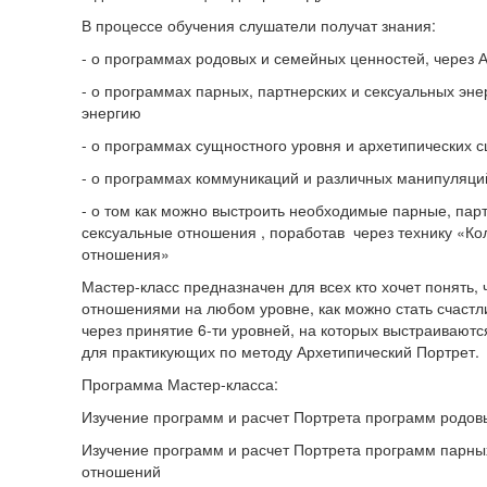
В процессе обучения слушатели получат знания:
- о программах родовых и семейных ценностей, через 
- о программах парных, партнерских и сексуальных эне
энергию
- о программах сущностного уровня и архетипических 
- о программах коммуникаций и различных манипуляци
- о том как можно выстроить необходимые парные, пар
сексуальные отношения , поработав через технику «К
отношения»
Мастер-класс предназначен для всех кто хочет понять, 
отношениями на любом уровне, как можно стать счаст
через принятие 6-ти уровней, на которых выстраиваютс
для практикующих по методу Архетипический Портрет.
Программа Мастер-класса:
Изучение программ и расчет Портрета программ родов
Изучение программ и расчет Портрета программ парны
отношений