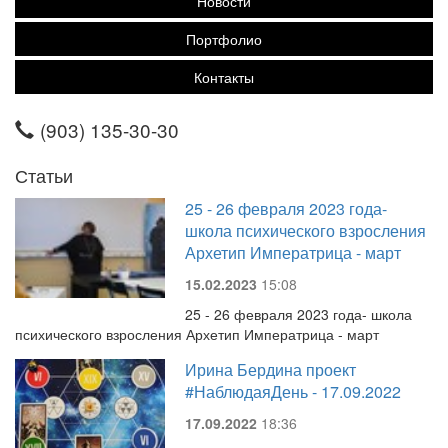
Новости
Портфолио
Контакты
(903) 135-30-30
Статьи
25 - 26 февраля 2023 года-
школа психического взросления
Архетип Императрица - март
15.02.2023
15:08
25 - 26 февраля 2023 года- школа
психического взросления Архетип Императрица - март
Ирина Бердина проект
#НаблюдаяДень - 17.09.2022
17.09.2022
18:36