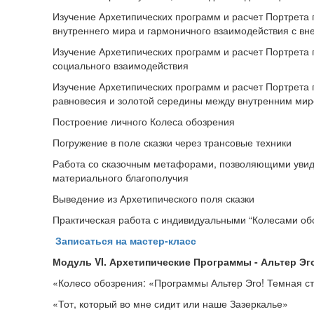
Изучение Архетипических программ и расчет Портрета 
внутреннего мира и гармоничного взаимодействия с в
Изучение Архетипических программ и расчет Портрета 
социального взаимодействия
Изучение Архетипических программ и расчет Портрета
равновесия и золотой середины между внутренним ми
Построение личного Колеса обозрения
Погружение в поле сказки через трансовые техники
Работа со сказочным метафорами, позволяющими увиде
материального благополучия
Выведение из Архетипического поля сказки
Практическая работа с индивидуальными “Колесами об
Записаться на мастер-класс
Модуль
VI
. Архетипические Программы - Альтер Эг
«Колесо обозрения: «Программы Альтер Эго! Темная ст
«Тот, который во мне сидит или наше Зазеркалье»