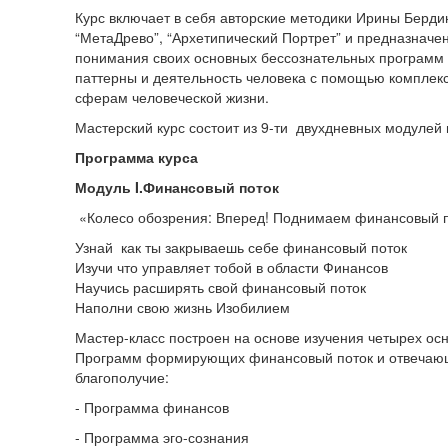
Курс включает в себя авторские методики Ирины Берди
“МетаДрево”, “Архетипический Портрет” и предназначен
понимания своих основных бессознательных программ
паттерны и деятельность человека с помощью комплек
сферам человеческой жизни.
Мастерский курс состоит из 9-ти двухдневных модулей 
Программа курса
Модуль
I
.Финансовый поток
«Колесо обозрения: Вперед! Поднимаем финансовый п
Узнай как ты закрываешь себе финансовый поток
Изучи что управляет тобой в области Финансов
Научись расширять свой финансовый поток
Наполни свою жизнь Изобилием
Мастер-класс построен на основе изучения четырех ос
Программ формирующих финансовый поток и отвечаю
благополучие:
- Программа финансов
- Программа эго-сознания