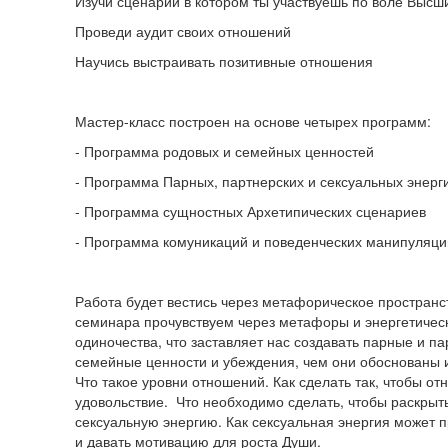
Изучи сценарий в котором ты участвуешь по воле Высш
Проведи аудит своих отношений
Научись выстраивать позитивные отношения
Мастер-класс построен на основе четырех программ:
- Программа родовых и семейных ценностей
- Программа Парных, партнерских и сексуальных энерг
- Программа сущностных Архетипических сценариев
- Программа комуникаций и поведенческих манипуляци
Работа будет вестись через метафорическое пространс
семинара прочувствуем через метафоры и энергетическ
одиночества, что заставляет нас создавать парные и п
семейные ценности и убеждения, чем они обоснованы и
Что такое уровни отношений. Как сделать так, чтобы о
удовольствие. Что необходимо сделать, чтобы раскрыт
сексуальную энергию. Как сексуальная энергия может п
и давать мотивацию для роста Души.