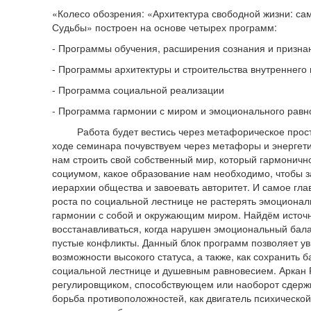
«Колесо обозрения: «Архитектура свободной жизни: са
Судьбы» построен на основе четырех программ:
- Программы обучения, расширения сознания и призна
- Программы архитектуры и строительства внутреннего
- Программа социальной реализации
- Программа гармонии с миром и эмоционального равн
Работа будет вестись через метафорическое простр
ходе семинара почувствуем через метафоры и энергети
нам строить свой собственный мир, который гармоничн
социумом, какое образование нам необходимо, чтобы з
иерархии общества и завоевать авторитет. И самое глав
роста по социальной лестнице не растерять эмоционал
гармонии с собой и окружающим миром. Найдём источн
восстанавливаться, когда нарушен эмоциональный бала
пустые конфликты. Данный блок программ позволяет у
возможности высокого статуса, а также, как сохранить
социальной лестнице и душевным равновесием. Аркан Р
регулировщиком, способствующем или наоборот сдерж
борьба противоположностей, как двигатель психической