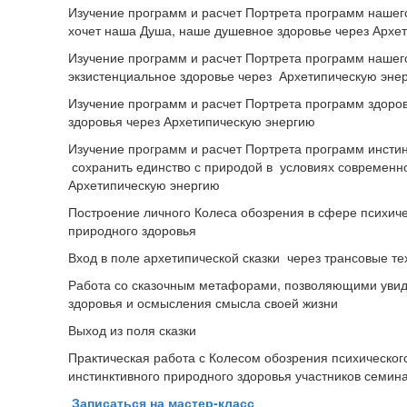
Изучение программ и расчет Портрета программ нашег
хочет наша Душа, наше душевное здоровье через Архе
Изучение программ и расчет Портрета программ нашег
экзистенциальное здоровье через Архетипическую эне
Изучение программ и расчет Портрета программ здоров
здоровья через Архетипическую энергию
Изучение программ и расчет Портрета программ инстин
сохранить единство с природой в условиях современн
Архетипическую энергию
Построение личного Колеса обозрения в сфере психичес
природного здоровья
Вход в поле архетипической сказки через трансовые те
Работа со сказочным метафорами, позволяющими увиде
здоровья и осмысления смысла своей жизни
Выход из поля сказки
Практическая работа с Колесом обозрения психического
инстинктивного природного здоровья участников семин
Записаться на мастер-класс