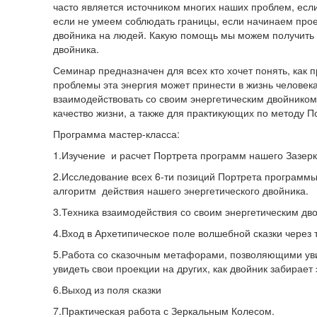
часто является источником многих наших проблем, если
если не умеем соблюдать границы, если начинаем прое
двойника на людей. Какую помощь мы можем получить о
двойника.
Семинар предназначен для всех кто хочет понять, как п
проблемы эта энергия может принести в жизнь человека
взаимодействовать со своим энергетическим двойником,
качество жизни, а также для практикующих по методу П
Программа мастер-класса:
1.Изучение и расчет Портрета программ нашего Зазер
2.Исследование всех 6-ти позиций Портрета программы
алгоритм действия нашего энергетического двойника.
3.Техника взаимодействия со своим энергетическим дв
4.Вход в Архетипическое поле волшебной сказки через 
5.Работа со сказочным метафорами, позволяющими увид
увидеть свои проекции на других, как двойник забирает
6.Выход из поля сказки
7.Практическая работа с Зеркальным Колесом.