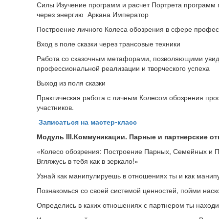
Силы Изучение программ и расчет Портрета программ
через энергию Аркана Император
Построение личного Колеса обозрения в сфере профе
Вход в поле сказки через трансовые техники
Работа со сказочным метафорами, позволяющими увиде
профессиональной реализации и творческого успеха
Выход из поля сказки
Практическая работа с личным Колесом обозрения пр
участников.
Записаться на мастер-класс
Модуль
III
.Коммуникации. Парные и партнерские от
«Колесо обозрения: Построение Парных, Семейных и 
Вгляжусь в тебя как в зеркало!»
Узнай как манипулируешь в отношениях ты и как манип
Познакомься со своей системой ценностей, пойми наск
Определись в каких отношениях с партнером ты находи