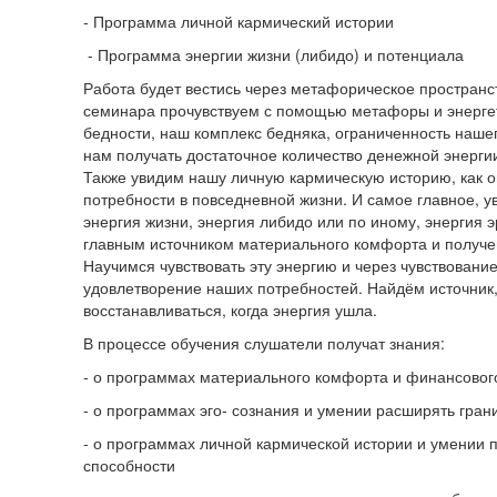
- Программа личной кармический истории
- Программа энергии жизни (либидо) и потенциала
Работа будет вестись через метафорическое пространс
семинара прочувствуем с помощью метафоры и энергет
бедности, наш комплекс бедняка, ограниченность нашег
нам получать достаточное количество денежной энергии
Также увидим нашу личную кармическую историю, как 
потребности в повседневной жизни. И самое главное, у
энергия жизни, энергия либидо или по иному, энергия э
главным источником материального комфорта и получен
Научимся чувствовать эту энергию и через чувствовани
удовлетворение наших потребностей. Найдём источник,
восстанавливаться, когда энергия ушла.
В процессе обучения слушатели получат знания:
- о программах материального комфорта и финансовог
- о программах эго- сознания и умении расширять гран
- о программах личной кармической истории и умении 
способности