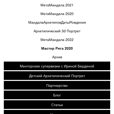
МетаМандала 2021
МетаМандала 2020
МандалаАрхетиповДатыРождения
Архетипический 3d Портрет
МетаМандала 2022
Мастер Рига 2020
Архив
Менторские супервизии с Ириной Бердиной
Детский Архетипический Портрет
Партнерство
Блог
Статьи