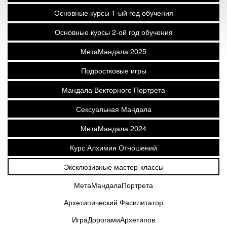
Основные курсы 1-ый год обучения
Основные курсы 2-ой год обучения
МетаМандала 2025
Подростковые игры
Мандала Векторного Портрета
Сексуальная Мандала
МетаМандала 2024
Курс Алхимия Отношений
Эксклюзивные мастер-классы
МетаМандалаПортрета
Архетипический Фасилитатор
ИграДорогамиАрхетипов