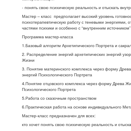
- понять свою психическую реальность и отыскать внут
Мастер – класс предполагает высокий уровень готовно
психотерапевтическую работу с теневыми энергиями, 
частями психики и особенно с “внутренним источником”
Программа мастер-класса
1.Базовый алгоритм Архетипического Портрета и сакр
2. Распределение энергий архетипических энергий узо
Жизни
3. Понятие материнского комплекса через форму Древа
энергий Психологического Портрета
4.Понятие отцовского комплекса через форму Древа Жи
Психологического Портрета
5.Работа со сказочным пространством
6.Практическая работа на основе индивидуального Мет
Мастер-класс предназначен для всех:
кто хочет понять свою психическую реальность и отыск