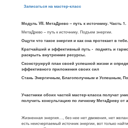
Записаться на мастер-класс
Модуль
VII
. МетаДрево – путь к источнику. Часть 1.
МетаДрево – путь к источнику. Подъем энергии.
Ощути что такое энергия и как она протекает в тебе
Кратчайший и эффективный путь - поднять и гарм
раскрыть внутренние ресурсы.
Сконструируй план своей успешной жизни и опред
эффективного приложения своих сил
Стань Энергичным, Благополучным и Успешным, По
Участники обоих частей мастер-класса получат ун
получить консультацию по личному МетаДреву от а
Жизненная энергия…, без нее нет движения, нет желани
есть неисчерпаемый источник энергии, вот только найти