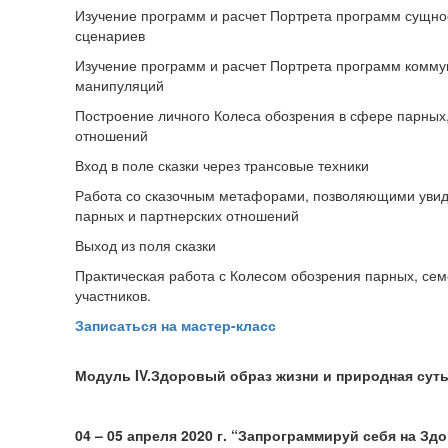
Изучение программ и расчет Портрета программ сущнос
сценариев
Изучение программ и расчет Портрета программ комму
манипуляций
Построение личного Колеса обозрения в сфере парных
отношений
Вход в поле сказки через трансовые техники
Работа со сказочным метафорами, позволяющими увиде
парных и партнерских отношений
Выход из поля сказки
Практическая работа с Колесом обозрения парных, се
участников.
Записаться на мастер-класс
Модуль
IV
.Здоровый образ жизни и природная сут
04 – 05 апреля 2020 г. “Запрограммируй себя на Зд