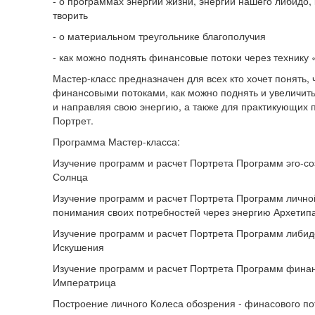
- о программах энергии жизни, энергии нашего либидо,
творить
- о материальном треугольнике благополучия
- как можно поднять финансовые потоки через технику
Мастер-класс предназначен для всех кто хочет понять, 
финансовыми потоками, как можно поднять и увеличить 
и направляя свою энергию, а также для практикующих 
Портрет.
Программа Мастер-класса:
Изучение программ и расчет Портрета Программ эго-со
Солнца
Изучение программ и расчет Портрета Программ лично
понимания своих потребностей через энергию Архетип
Изучение программ и расчет Портрета Программ либид
Искушения
Изучение программ и расчет Портрета Программ финан
Императрица
Построение личного Колеса обозрения - финасового по