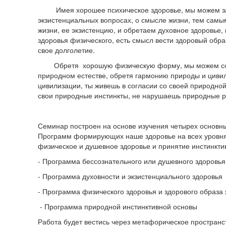
Имея хорошее психическое здоровье, мы можем за
экзистенциальных вопросах, о смысле жизни, тем самы
жизни, ее экзистенцию, и обретаем духовное здоровье,
здоровья физического, есть смысл вести здоровый обр
свое долголетие.
Обретя хорошую физическую форму, мы можем сос
природном естестве, обретя гармонию природы и цивили
цивилизации, ты живешь в согласии со своей природно
свои природные инстинкты, не нарушаешь природные 
Семинар построен на основе изучения четырех основн
Программ формирующих наше здоровье на всех уровня
физическое и душевное здоровье и принятие инстинкти
- Программа бессознательного или душевного здоровь
- Программа духовности и экзистенциального здоровья
- Программа физического здоровья и здорового образа
- Программа природной инстинктивной основы
Работа будет вестись через метафорическое пространс