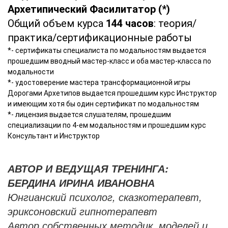
Архетипический Фасилитатор (*)
Общий объем курса
144 часов
: теория/
практика/сертификационные работы
*- сертификаты специалиста по модальностям выдается
прошедшим вводный мастер-класс и оба мастер-класса по
модальности
*- удостоверение мастера трансформационной игры
Дорогами Архетипов выдается прошедшим курс Инструктор
и имеющим хотя бы один сертификат по модальностям
*- лицензия выдается слушателям, прошедшим
специализации по 4-ем модальностям и прошедшим курс
Консультант и Инструктор
АВТОР И ВЕДУЩАЯ ТРЕНИНГА:
БЕРДИНА ИРИНА ИВАНОВНА
Юнгианский психолог, сказкотерапевт,
эриксоновский гипнотерапевт
Автор собственных методик, моделей и