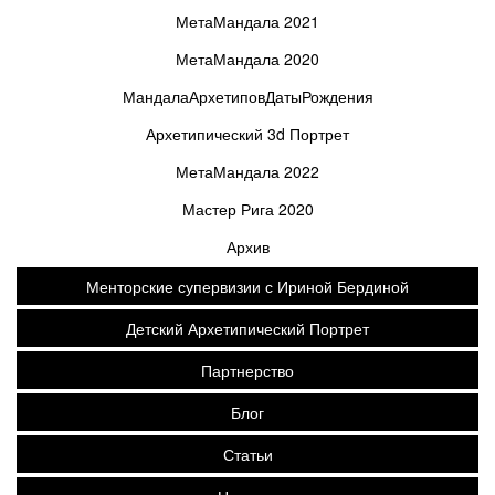
МетаМандала 2021
МетаМандала 2020
МандалаАрхетиповДатыРождения
Архетипический 3d Портрет
МетаМандала 2022
Мастер Рига 2020
Архив
Менторские супервизии с Ириной Бердиной
Детский Архетипический Портрет
Партнерство
Блог
Статьи