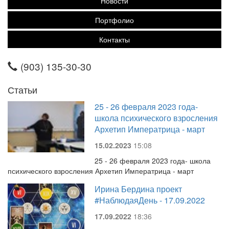
Новости
Портфолио
Контакты
(903) 135-30-30
Статьи
25 - 26 февраля 2023 года-
школа психического взросления
Архетип Императрица - март
15.02.2023
15:08
25 - 26 февраля 2023 года- школа
психического взросления Архетип Императрица - март
Ирина Бердина проект
#НаблюдаяДень - 17.09.2022
17.09.2022
18:36