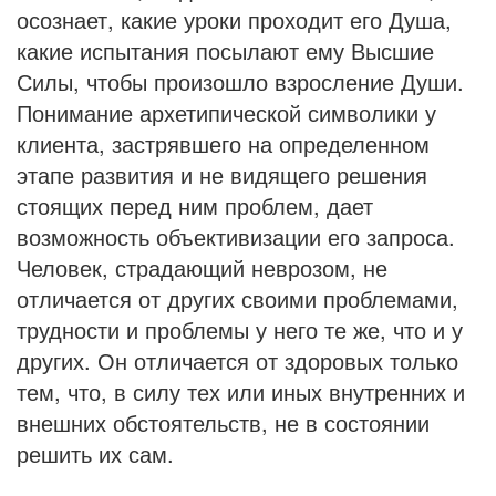
осознает, какие уроки проходит его Душа,
какие испытания посылают ему Высшие
Силы, чтобы произошло взросление Души.
Пони­мание архетипической символики у
клиента, застрявшего на определенном
этапе развития и не видящего решения
стоя­щих перед ним проблем, дает
возможность объективизации его запроса.
Человек, стра­дающий неврозом, не
отличается от других своими пробле­мами,
трудности и проблемы у него те же, что и у
других. Он отличается от здоровых только
тем, что, в силу тех или иных внутренних и
внешних обстоятельств, не в состоянии
решить их сам.