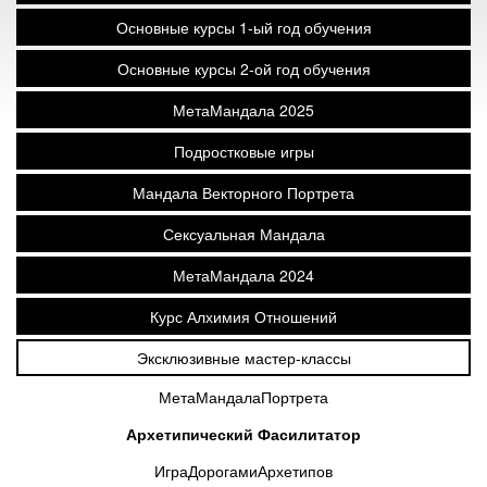
Основные курсы 1-ый год обучения
Основные курсы 2-ой год обучения
МетаМандала 2025
Подростковые игры
Мандала Векторного Портрета
Сексуальная Мандала
МетаМандала 2024
Курс Алхимия Отношений
Эксклюзивные мастер-классы
МетаМандалаПортрета
Архетипический Фасилитатор
ИграДорогамиАрхетипов