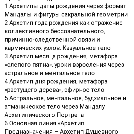
1 Архетипы даты рождения через формат
Мандалы и фигуры сакральной геометрии
2 Архетип года рождения как отражение
коллективного бессознательного,
причинно-следственной связи и
кармических узлов. Казуальное тело
3 Архетип месяца рождения, метафора
«слепого пятна», уроки взросления через
астральное и ментальное тело
4 Архетип дня рождения, метафора
«растущего дерева», эфирное тело
5 Астральное, ментальное, будхиальное и
атманическое тело через Мандалу
Архетипического Портрета
6 Основная линия «Архетип
Предназначения – Архетип Душевного