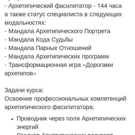
- Архетипический фасилитатор - 144 часа
а также статус специалиста в следующих
модальностях:
- Мандала Архетипического Портрета
- Мандала Кода Судьбы
- Мандала Парных Отношений
- Мандала Архетипических программ
- Трансформационная игра «Дорогами
архетипов»
Задачи курса:
Освоение профессиональных компетенций
архетипического фасилитатора;
Проводник через поля Архетипических
энергий
Сталкер Архетипических ресурсов