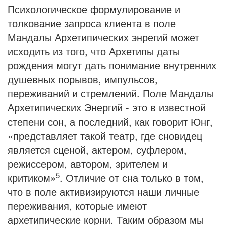
Психологическое формулирование и
толкование запроса клиента в поле
Мандалы Архетипических энрегий может
исходить из того, что Архетипы даты
рождения могут дать понимание внутренних
душевных порывов, импульсов,
переживаний и стремлений. Поле Мандалы
Архетипических Энергий - это в известной
степени сон, а последний, как говорит Юнг,
«представляет такой театр, где сновидец
является сце­ной, актером, суфлером,
режиссером, автором, зрителем и
5
критиком»
. Отличие от сна только в том,
что в поле активизируются наши личные
переживания, которые имеют
архетипические корни. Таким образом мы