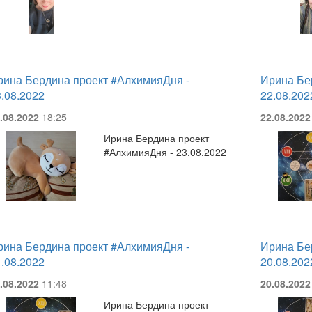
рина Бердина проект #АлхимияДня -
Ирина Бе
.08.2022
22.08.202
.08.2022
18:25
22.08.2022
Ирина Бердина проект
#АлхимияДня - 23.08.2022
рина Бердина проект #АлхимияДня -
Ирина Бе
.08.2022
20.08.202
.08.2022
11:48
20.08.2022
Ирина Бердина проект