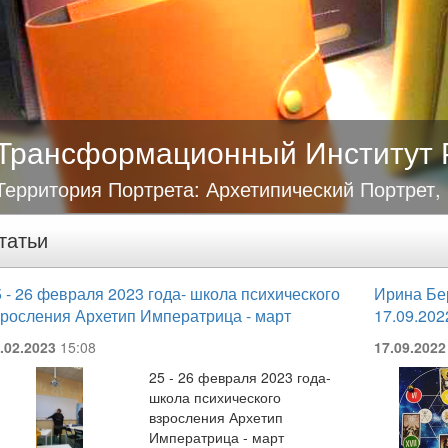
Трансформационный Институт 
Территория Портрета: Архетипический Портрет,
татьи
 - 26 февраля 2023 года- школа психического
Ирина Бе
зросления Архетип Императрица - март
17.09.202
.02.2023
15:08
17.09.2022
25 - 26 февраля 2023 года-
школа психического
взросления Архетип
Императрица - март