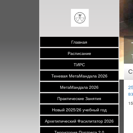
Главная
Расписание
ТИРС
С
Теневая МетаМандала 2026
25
МетаМандала 2026
в
Практические Занятия
15
Новый 2025/26 учебный год
Архетипический Фасилитатор 2026
Территория Портрета 2.0