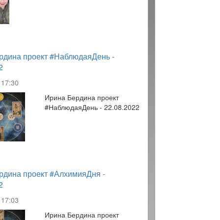
рдина проект #НаблюдаяДень -
2
17:30
Ирина Бердина проект
#НаблюдаяДень - 22.08.2022
рдина проект #АлхимияДня -
2
17:03
Ирина Бердина проект