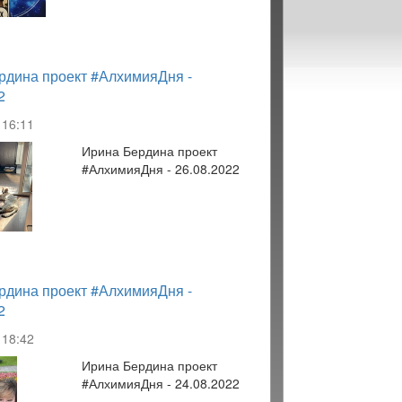
рдина проект #АлхимияДня -
2
16:11
Ирина Бердина проект
#АлхимияДня - 26.08.2022
рдина проект #АлхимияДня -
2
18:42
Ирина Бердина проект
#АлхимияДня - 24.08.2022