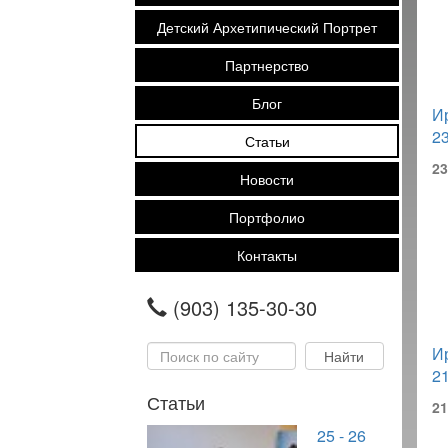
Детский Архетипический Портрет
Партнерство
Блог
И
23
Статьи
23
Новости
Портфолио
Контакты
(903) 135-30-30
И
21
Статьи
21
25 - 26