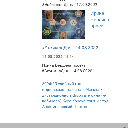
#НаблюдаяДень - 17.09.2022
Ирина
Бердина
проект
#АлхимияДня - 14.08.2022
14.08.2022
14:14
Ирина Бердина проект
#АлхимияДня - 14.08.2022
2024/25 учебный год
(одновременно очно в Москве и
дистанционно в формате онлайн-
вебинара) Курс Консультант Метод
Архетипический Портрет
© 