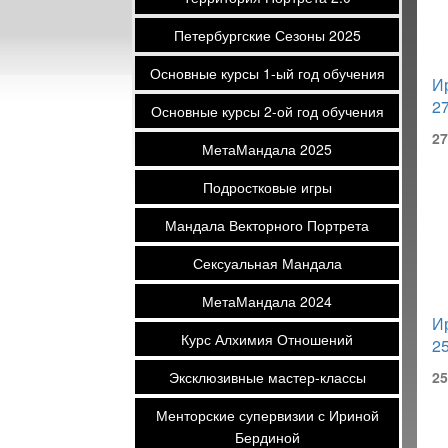
Петербургские Сезоны 2025
Основные курсы 1-ый год обучения
И
27
Основные курсы 2-ой год обучения
27
МетаМандала 2025
Подростковые игры
Мандала Векторного Портрета
Сексуальная Мандала
МетаМандала 2024
И
Курс Алхимия Отношений
25
Эксклюзивные мастер-классы
25
Менторские супервизии с Ириной
Бердиной