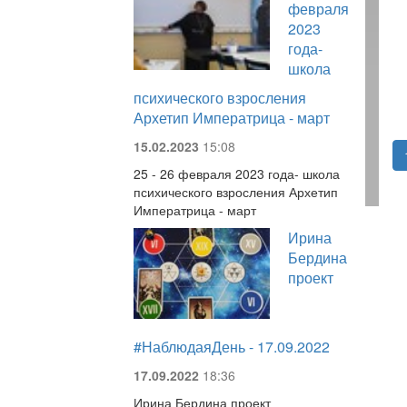
февраля
2023
года-
школа
психического взросления
Архетип Императрица - март
15.02.2023
15:08
25 - 26 февраля 2023 года- школа
психического взросления Архетип
Императрица - март
Ирина
Бердина
проект
#НаблюдаяДень - 17.09.2022
17.09.2022
18:36
Ирина Бердина проект