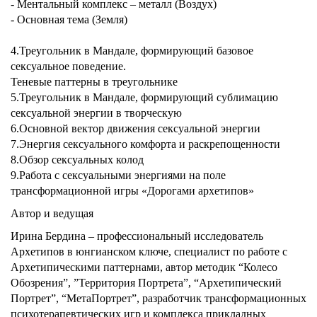
- Ментальный комплекс – металл (Воздух)
- Основная тема (Земля)
4.Треугольник в Мандале, формирующий базовое
сексуальное поведение.
Теневые паттерны в треугольнике
5.Треугольник в Мандале, формирующий сублимацию
сексуальной энергии в творческую
6.Основной вектор движения сексуальной энергии
7.Энергия сексуального комфорта и раскрепощенности
8.Обзор сексуальных колод
9.Работа с сексуальными энергиями на поле
трансформационной игры «Дорогами архетипов»
Автор и ведущая
Ирина Бердина – профессиональный исследователь
Архетипов в юнгианском ключе, специалист по работе с
Архетипическими паттернами, автор методик “Колесо
Обозрения”, ”Территория Портрета”, “Архетипический
Портрет”, “МетаПортрет”, разработчик трансформационных
психотерапевтических игр и комплекса прикладных