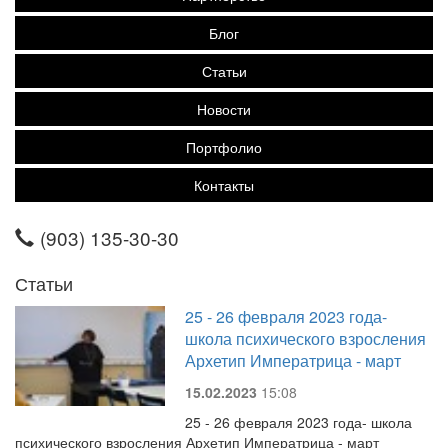
Блог
Статьи
Новости
Портфолио
Контакты
(903) 135-30-30
Статьи
25 - 26 февраля 2023 года-
школа психического взросления
Архетип Императрица - март
15.02.2023
15:08
25 - 26 февраля 2023 года- школа
психического взросления Архетип Императрица - март