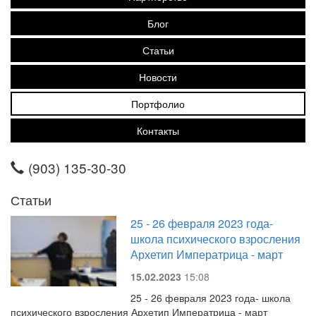
Блог
Статьи
Новости
Портфолио
Контакты
(903) 135-30-30
Статьи
25 - 26 февраля 2023 года-
школа психического взросления
Архетип Императрица - март
15.02.2023
15:08
25 - 26 февраля 2023 года- школа
психического взросления Архетип Императрица - март