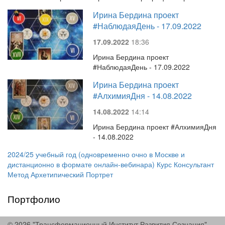
Ирина Бердина проект
#НаблюдаяДень - 17.09.2022
17.09.2022
18:36
Ирина Бердина проект
#НаблюдаяДень - 17.09.2022
Ирина Бердина проект
#АлхимияДня - 14.08.2022
14.08.2022
14:14
Ирина Бердина проект #АлхимияДня
- 14.08.2022
2024/25 учебный год (одновременно очно в Москве и
дистанционно в формате онлайн-вебинара) Курс Консультант
Метод Архетипический Портрет
Портфолио
© 2026 "Трансформационный Институт Развития Сознания"