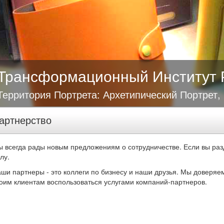
Трансформационный Институт 
Территория Портрета: Архетипический Портрет,
артнерство
 всегда рады новым предложениям о сотрудничестве. Если вы раз
лу.
ши партнеры - это коллеги по бизнесу и наши друзья. Мы доверяем
оим клиентам воспользоваться услугами компаний-партнеров.