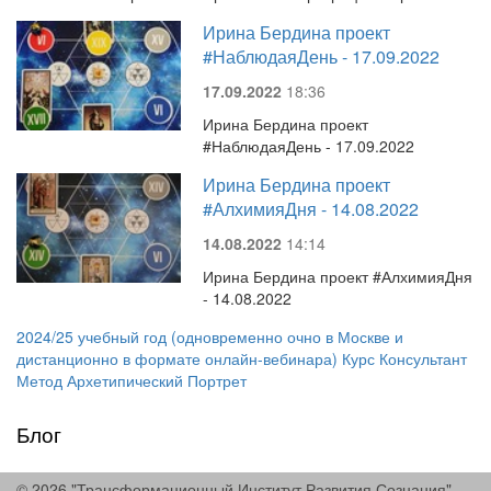
Ирина Бердина проект
#НаблюдаяДень - 17.09.2022
17.09.2022
18:36
Ирина Бердина проект
#НаблюдаяДень - 17.09.2022
Ирина Бердина проект
#АлхимияДня - 14.08.2022
14.08.2022
14:14
Ирина Бердина проект #АлхимияДня
- 14.08.2022
2024/25 учебный год (одновременно очно в Москве и
дистанционно в формате онлайн-вебинара) Курс Консультант
Метод Архетипический Портрет
Блог
© 2026 "Трансформационный Институт Развития Сознания"