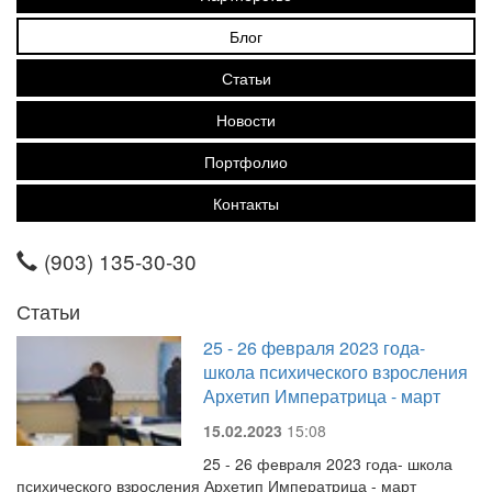
Блог
Статьи
Новости
Портфолио
Контакты
(903) 135-30-30
Статьи
25 - 26 февраля 2023 года-
школа психического взросления
Архетип Императрица - март
15.02.2023
15:08
25 - 26 февраля 2023 года- школа
психического взросления Архетип Императрица - март