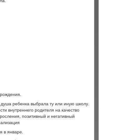
ла.
 рождения.
 душа ребенка выбрала ту или иную школу.
сти внутреннего родителя на качество
зросления, позитивный и негативный
иализация
я в январе.