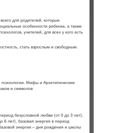
всего для родителей, которые
социальные особенности ребенка, а также
ихологов, учителей, для всех у кого есть
лостность, стать взрослым и свободным.
й психологии. Мифы и Архетипические
наков и символов
ериод безусловной любви (от 0 до 3 лет),
о 6 лет), базовая энергия в период
 базовой энергии – дня рождения и школы