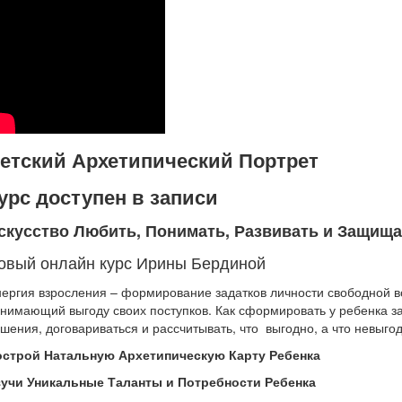
етский Архетипический Портрет
урс доступен в записи
скусство Любить, Понимать, Развивать и Защища
овый онлайн курс Ирины Бердиной
ергия взросления – формирование задатков личности свободной во
нимающий выгоду своих поступков. Как сформировать у ребенка з
шения, договариваться и рассчитывать, что выгодно, а что невыго
острой Натальную Архетипическую Карту Ребенка
учи Уникальные Таланты и Потребности Ребенка