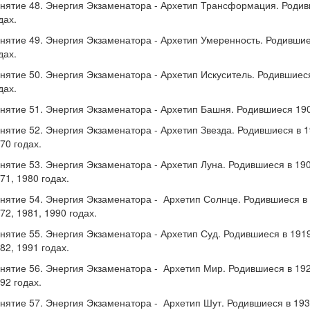
нятие 48. Энергия Экзаменатора - Архетип Трансформация. Родивш
дах.
нятие 49. Энергия Экзаменатора - Архетип Умеренность. Родившиес
дах.
нятие 50. Энергия Экзаменатора - Архетип Искуситель. Родившиеся 
дах.
нятие 51. Энергия Экзаменатора - Архетип Башня. Родившиеся 1906
нятие 52. Энергия Экзаменатора - Архетип Звезда. Родившиеся в 19
70 годах.
нятие 53. Энергия Экзаменатора - Архетип Луна. Родившиеся в 1908
71, 1980 годах.
нятие 54. Энергия Экзаменатора - Архетип Солнце. Родившиеся в 1
72, 1981, 1990 годах.
нятие 55. Энергия Экзаменатора - Архетип Суд. Родившиеся в 1919,
82, 1991 годах.
нятие 56. Энергия Экзаменатора - Архетип Мир. Родившиеся в 1929
92 годах.
нятие 57. Энергия Экзаменатора - Архетип Шут. Родившиеся в 1939