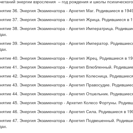
четаний энергии взросления – год рождения и школы психическог
нятие 36. Энергия Экзаменатора - Архетип Маг. Родившиеся в 1949,
нятие 37. Энергия Экзаменатора - Архетип Жрица. Родившиеся в 195
нятие 38. Энергия Экзаменатора - Архетип Императрица. Родившиес
дах.
нятие 39. Энергия Экзаменатора - Архетип Император. Родившиеся 
дах.
нятие 40. Энергия Экзаменатора - Архетип Жрец. Родившиеся в 1989
нятие 41. Энергия Экзаменатора - Архетип Влюбленный. Родившиеся
нятие 42. Энергия Экзаменатора - Архетип Колесница. Родившиеся в
нятие 43. Энергия Экзаменатора - Архетип Правосудие. Родившиеся
нятие 44. Энергия Экзаменатора - Архетип Отшельник. Родившиеся 
нятие 45. Энергия Экзаменатор - Архетип Колесо Фортуны. Родивши
нятие 46. Энергия Экзаменатора - Архетип Сила. Родившиеся в 1901
нятие 47. Энергия Экзаменатора - Архетип Подвешенный. Родившие
дах.