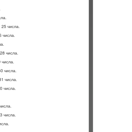
.
сла.
 25 числа.
6 числа.
а.
28 числа.
 числа.
0 числа.
31 числа.
0 числа.
числа.
3 числа.
исла.