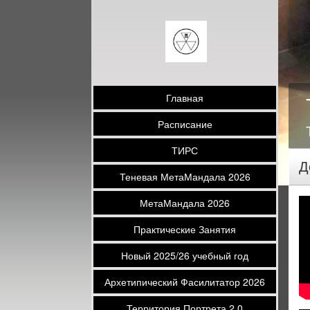
Главная
Расписание
ТИРС
Д
Теневая МетаМандала 2026
МетаМандала 2026
Практические Занятия
Новый 2025/26 учебный год
Архетипический Фасилитатор 2026
Территория Портрета 2.0