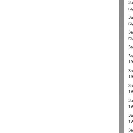
За
го
За
го
За
го
За
За
19
За
19
За
19
За
19
За
19
За