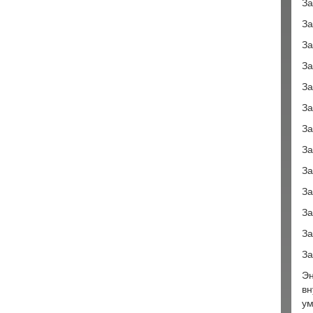
За
За
За
За
За
За
За
За
За
За
За
За
За
Эн
вн
ум