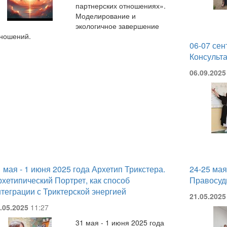
партнерских отношениях».
Моделирование и
экологичное завершение
ношений.
06-07 сен
Консульта
06.09.2025
 мая - 1 июня 2025 года Архетип Трикстера.
24-25 мая
хетипический Портрет, как способ
Правосуд
нтеграции с Триктерской энергией
21.05.2025
.05.2025
11:27
31 мая - 1 июня 2025 года