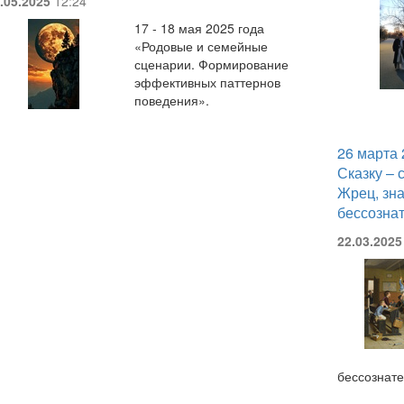
.05.2025
12:24
17 - 18 мая 2025 года
«Родовые и семейные
сценарии. Формирование
эффективных паттернов
поведения».
26 марта 
Сказку – 
Жрец, зн
бессознат
22.03.2025
бессознате