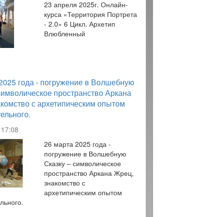
23 апреля 2025г. Онлайн-
курса «Территория Портрета
- 2.0» 6 Цикл. Архетип
Влюбленный
2025 года - погружение в Волшебную
символическое пространство Аркана
акомство с архетипическим опытом
ельного.
17:08
26 марта 2025 года -
погружение в Волшебную
Сказку – символическое
пространство Аркана Жрец,
знакомство с
архетипическим опытом
льного.