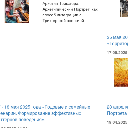
Архетип Трикстера.
Архетипический Портрет, как
способ интеграции с
Триктерской энергией
25 мая 20
«Территор
17.05.2025
7 - 18 мая 2025 года «Родовые и семейные
23 апреля
ценарии. Формирование эффективных
Портрета 
аттернов поведения».
19.04.2025