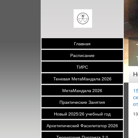
Главная
Расписание
ТИРС
Н
Теневая МетаМандала 2026
15
МетаМандала 2026
с
Практические Занятия
о
Новый 2025/26 учебный год
13
Архетипический Фасилитатор 2026
Территория Портрета 2.0