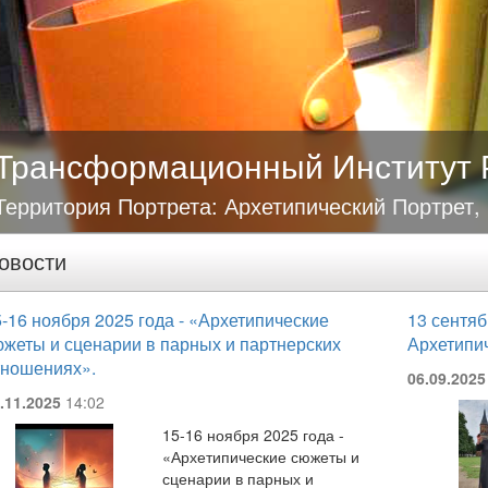
Трансформационный Институт 
Территория Портрета: Архетипический Портрет,
овости
-16 ноября 2025 года - «Архетипические
13 сентяб
южеты и сценарии в парных и партнерских
Архетипи
тношениях».
06.09.2025
.11.2025
14:02
15-16 ноября 2025 года -
«Архетипические сюжеты и
сценарии в парных и