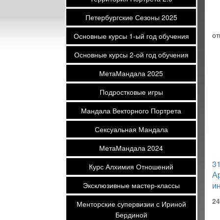
Петербургские Сезоны 2025
от
Основные курсы 1-ый год обучения
Основные курсы 2-ой год обучения
МетаМандала 2025
Подростковые игры
Мандала Векторного Портрета
Сексуальная Мандала
МетаМандала 2024
31
Курс Алхимия Отношений
Ар
и
Эксклюзивные мастер-классы
24
Менторские супервизии с Ириной
Бердиной