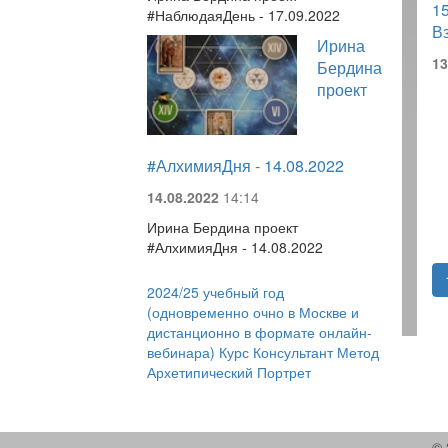
15
#НаблюдаяДень - 17.09.2022
В
Ирина
13
Бердина
проект
#АлхимияДня - 14.08.2022
14.08.2022
14:14
Ирина Бердина проект
#АлхимияДня - 14.08.2022
2024/25 учебный год
(одновременно очно в Москве и
дистанционно в формате онлайн-
вебинара) Курс Консультант Метод
Архетипический Портрет
© 