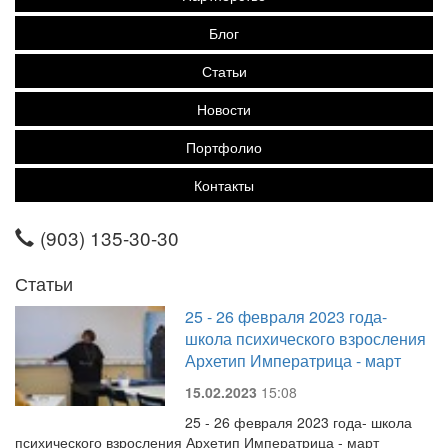
Блог
Статьи
Новости
Портфолио
Контакты
(903) 135-30-30
Статьи
25 - 26 февраля 2023 года-
школа психического взросления
Архетип Императрица - март
15.02.2023
15:08
25 - 26 февраля 2023 года- школа
психического взросления Архетип Императрица - март