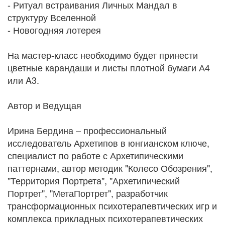
- Ритуал встраивания Личных Мандал в
структуру Вселенной
- Новогодняя лотерея
На мастер-класс необходимо будет принести
цветные карандаши и листы плотной бумаги А4
или A3.
Автор и Ведущая
Ирина Бердина – профессиональный
исследователь Архетипов в юнгианском ключе,
специалист по работе с Архетипическими
паттернами, автор методик "Колесо Обозрения",
"Территория Портрета", "Архетипический
Портрет", "МетаПортрет", разработчик
трансформационных психотерапевтических игр и
комплекса прикладных психотерапевтических