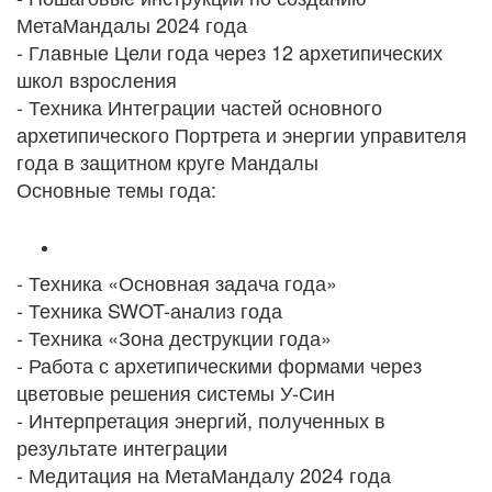
МетаМандалы 2024 года
- Главные Цели года через 12 архетипических
школ взросления
- Техника Интеграции частей основного
архетипического Портрета и энергии управителя
года в защитном круге Мандалы
Основные темы года:
- Техника «Основная задача года»
- Техника SWOT-анализ года
- Техника «Зона деструкции года»
- Работа с архетипическими формами через
цветовые решения системы У-Син
- Интерпретация энергий, полученных в
результате интеграции
- Медитация на МетаМандалу 2024 года