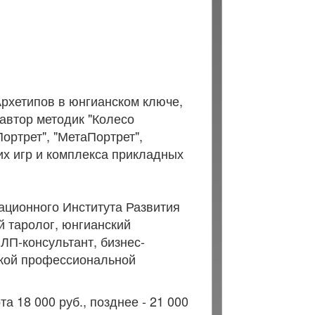
рхетипов в юнгианском ключе,
автор методик "Колесо
ортрет", "МетаПортрет",
х игр и комплекса прикладных
ационного Института Развития
й таролог, юнгианский
ЛП-консультант, бизнес-
ской профессиональной
а 18 000 руб., позднее - 21 000