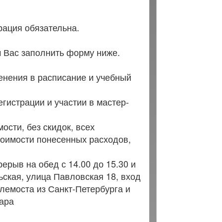
рация обязательна.
м Вас заполнить форму ниже.
енения в расписание и учебный
егистрации и участии в мастер-
сти, без скидок, всех
оимости понесенных расходов,
рерыв на обед с 14.00 до 15.30 и
ьская, улица Павловская 18, вход
елемоста из Санкт-Петербурга и
ара