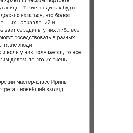
таницы. Такие люди как будто
должно казаться, что более
ненных направлений и
бывает середины у них либо все
 могут соседствовать в разных
о такие люди
и если у них получается, то все
гим делом, то это их очень
орский мастер-класс Ирины
трета - новейший взгляд,