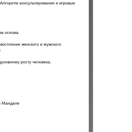
 Алгоритм консультирования и игровые
ак основа.
востояние женского и мужского
я
духовному росту человека.
ой Мандале