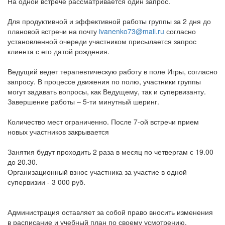
На одной встрече рассматривается один запрос.
Для продуктивной и эффективной работы группы за 2 дня до
плановой встречи на почту
ivanenko73@mail.ru
согласно
установленной очереди участником присылается запрос
клиента с его датой рождения.
Ведущий ведет терапевтическую работу в поле Игры, согласно
запросу. В процессе движения по полю, участники группы
могут задавать вопросы, как Ведущему, так и супервизанту.
Завершение работы – 5-ти минутный шеринг.
Количество мест ограниченно. После 7-ой встречи прием
новых участников закрывается
Занятия будут проходить 2 раза в месяц по четвергам с 19.00
до 20.30.
Организационный взнос участника за участие в одной
супервизии - 3 000 руб.
Администрация оставляет за собой право вносить изменения
в расписание и учебный план по своему усмотрению.