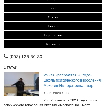
Блог
Статьи
Новости
Портфолио
Контакты
(903) 135-30-30
Статьи
25 - 26 февраля 2023 года-
школа психического взросления
Архетип Императрица - март
15.02.2023
15:08
25 - 26 февраля 2023 года- школа
психического взросления Архетип Императрица - март