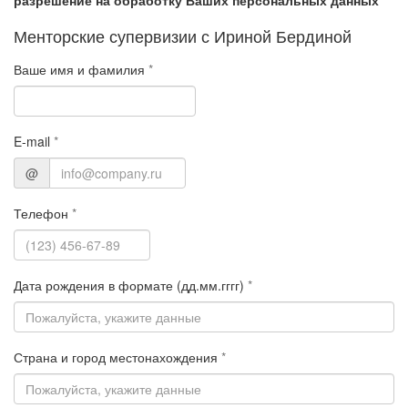
разрешение на обработку Ваших персональных данных
*
Менторские супервизии с Ириной Бердиной
Ваше имя и фамилия
*
E-mail
*
@
Телефон
*
Дата рождения в формате (дд.мм.гггг)
*
Страна и город местонахождения
*