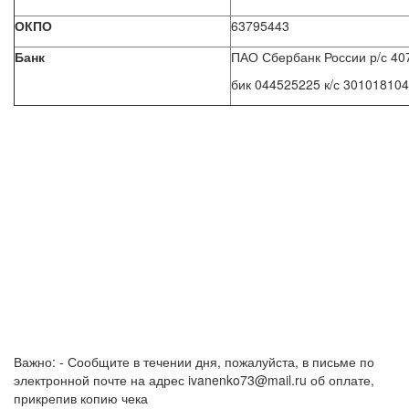
ОКПО
63795443
Банк
ПАО Сбербанк России р/с 4
бик 044525225 к/с 30101810
Важно: - Сообщите в течении дня, пожалуйста, в письме по
электронной почте на адрес ivanenko73@mail.ru об оплате,
прикрепив копию чека