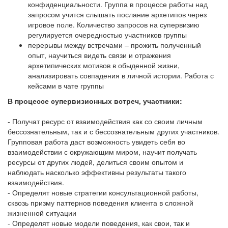
конфиденциальности. Группа в процессе работы над
запросом учится слышать послание архетипов через
игровое поле. Количество запросов на супервизию
регулируется очередностью участников группы
перерывы между встречами – прожить полученный
опыт, научиться видеть связи и отражения
архетипических мотивов в обыденной жизни,
анализировать совпадения в личной истории. Работа с
кейсами в чате группы
В процессе супервизионных встреч, участники:
- Получат ресурс от взаимодействия как со своим личным
бессознательным, так и с бессознательным других участников.
Групповая работа даст возможность увидеть себя во
взаимодействии с окружающим миром, научит получать
ресурсы от других людей, делиться своим опытом и
наблюдать насколько эффективны результаты такого
взаимодействия.
- Определят новые стратегии консультационной работы,
сквозь призму паттернов поведения клиента в сложной
жизненной ситуации
- Определят новые модели поведения, как свои, так и