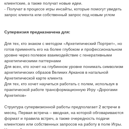
клиентские, а также получат новые идеи.
- Получат в процессе игры инсайты, которые помогут увидеть
запрос клиента или собственный запрос под новым углом
Супервизия предназначена для:
Для тех, кто знаком с методом «Архетипический Портрет», но
готов применять его на более глубоком и профессиональном
уровне через полевое взаимодействие с генеративными
архетипическими паттернами
Для всех, кто хочет на глубинном уровне понимать символизм
архетипических образов Великих Арканов в натальной
Архетипической карте клиента
Для тех, кто хочет научиться работать с полем, используя в
практической работе трансформационную Игру «Дорогами
Архетипов»
Структура супервизионной работы предполагает 2 встречи в
месяц. Первая встреча – вводная, на которой обговариваются
формат и правила встреч, а также очередность подачи
клиентских или собственных запросов на работу в поле Игры.