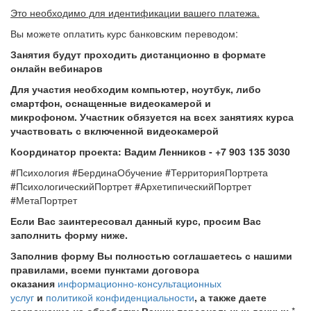
Это необходимо для идентификации вашего платежа.
Вы можете оплатить курс банковским переводом:
Занятия будут проходить дистанционно в формате
онлайн вебинаров
Для участия необходим компьютер, ноутбук, либо
смартфон, оснащенные видеокамерой и
микрофоном.
Участник обязуется на всех занятиях курса
участвовать с включенной видеокамерой
Координатор проекта: Вадим Ленников - +7 903 135 3030
#Психология #БердинаОбучение #ТерриторияПортрета
#ПсихологическийПортрет #АрхетипическийПортрет
#МетаПортрет
Если Вас заинтересовал данный курс, просим Вас
заполнить форму ниже.
Заполнив форму Вы полностью соглашаетесь с нашими
правилами, всеми пунктами договора
оказания
информационно-консультационных
услуг
и
политикой конфиденциальности
, а также даете