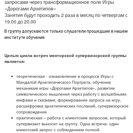
запросами через трансформационное поле Игры
«Дорогами Архетипов»
Занятия будут проходить 2 раза в месяц по четвергам с
19.00 до 20.00
В группу допускаются только слушатели прошедшие в нашем
институте обучение
Целью цикла встреч менторской супервизорской группы
является:
теоретическая - ознакомление в процессе Игры с
Мандалой Архетипического Портрета, обучение
механикам игры «Дорогами Архетипов», развитие
символического мышления через работу с волшебными
мифами и сказками, формирование запроса на игру,
расшифровка архетипических посланий, супервизорское
сопровождение
практическая – работа с клиентским запросом, который
супервизант выносит на группу. Одна встреча- один
клиентский запрос с соблюдением полной