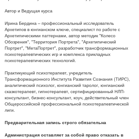
Автор и Ведущая курса
Ирина Бердина – профессиональный исследователь
Архетипов в юнгианском ключе, специалист по работе с
Архетипическими паттернами, автор методик "Колесо
Обозрения", "Территория Портрета", "Архетипический
Портрет", "МетаПортрет", разработчик трансформационных
психотерапевтических игр и комплекса прикладных
психотерапевтических технологий.
Практикующий психотерапевт, учредитель
Трансформационного Института Развития Сознания (ТИРС),
аналитический психолог, юнгианский таролог, юнгианский
сказкотерапевт, гипнотерапевт, сертифицированный НЛП-
консультант, бизнес-консультант, коуч, действительный член
Общероссийской профессиональной психотерапевтической
лиги.
Предварительная запись строго обязательна
Администрация оставляет за собой право отказать в